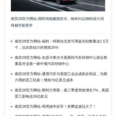
南宫28官方网站-国民纯电颜值担当，纳米01以独特设计演
绎都市新美学
南宫28官方网站-福特：特斯拉北美可用超充站数量达1.5万
个，比此前估计的增加25%
南宫28官方网站-在原卡希尔卡莫斯科汽车经销中心原址将
重装开业第一家中俄汽车经销中心
南宫28官方网站-通用汽车与美国工会达成初步协议，为期
六周的罢工结束！增加70亿美元成本
南宫28官方网站-斯特兰蒂斯：第三季度营收增长7%，美国
罢工影响达30亿欧元
南宫28官方网站-周周抽半价车！奔腾这波玩大了！