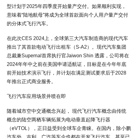
型计划于2025年四季度开始量产交付。如果顺利实现，
意味着“陆地航母”将成为全球首款面向个人用户量产交付
的分体式飞行汽车。
在此次CES 2024上，全球第三大汽车制造商的现代汽车
推出了其首款电动飞行出租车（S-A2）。现代汽车集团
总裁兼Supernal首席执行官Jaiwon Shin 透露，公司将在
2024年年中之前在美国申请适航证，目标是在今年年底
前开始技术演示飞行，并计划在满足测试要求后于2028
年推出正式商业服务。
飞行汽车应用场景井喷在即
随着城市空中交通概念兴起， 现代飞行汽车概念由传统
概念的陆空两栖车辆拓展为电动垂直起降飞行器
（eVTOL），正日益受到全球车企青睐。在国内，除小鹏
汽车外，吉利、广汽等车企也都在开发飞行汽车，甚至已