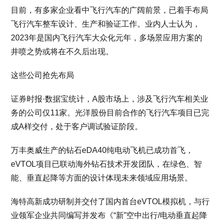
目前，有多家企业看中飞行汽车的广阔前景，已着手布局
飞行汽车整车设计、生产和验证工作。业内人士认为，
2023年是国内飞行汽车大众化元年，多场景应用方案的
井喷之势或将在不久后出现。
这些公司抢先布局
证券时报·数据宝统计，A股市场上，涉及飞行汽车相关业
务的公司仅11家。光洋股份目前合作的飞行汽车项目已完
成A样交付，处于客户调试验证阶段。
万丰奥威生产的钻石eDA40纯电动飞机已成功首飞，
eVTOL项目已联动海外钻石技术开发团队，在绿色、智
能、垂直起降等方面的设计体现未来领域应用场景。
海特高新成功研制并交付了国内首台eVTOL模拟机，与行
业领军企业共同编写并发布《“新”空中出行/电动垂直起降