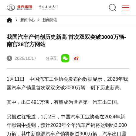
新闻中心
新闻简讯
我国汽车产销创历史新高 首次双双突破3000万辆-
南宫28官方网站
2025/10/17
分享到
1月11日，中国汽车工业协会发布的数据显示，2023年我
国汽车产销量首次双双突破3000万辆，创下历史新高。
其中，出口491万辆，有望成为世界第一汽车出口国。
另据过往报道，1月2日，中国汽车工业协会在2024年新
年献词中提到，预计2023年全年汽车产销将达到约3,000
万辆，其中新能源汽车产销将超过900万辆，汽车出口量