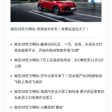
南宫28官方网站-周周抽半价车！奔腾这波玩大了！
南宫28官方网站-豪掷160亿后，一汽、东风、长安合力打
造的超级平台，开始向电动智能市场“出牌”
南宫28官方网站-7万人完成首轮培训，京C摩托车11月1日
上路
南宫28官方网站-空中出租车来了！完全国产化2吨级电动
飞机上海试飞成功
南宫28官方网站-美国汽车业大罢工刚结束 两大药品零售巨
头的员工们高调开启罢工
南宫28官方网站-小鹏背刺“鹏友”