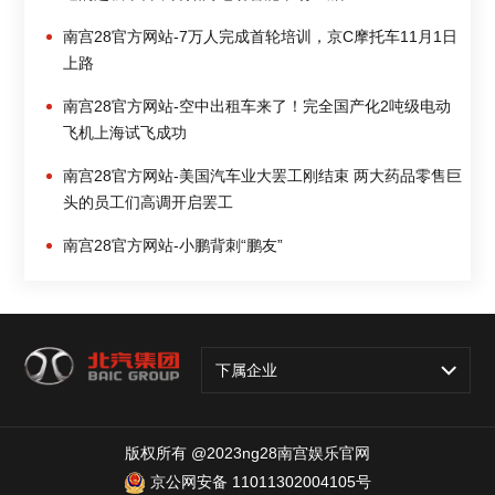
南宫28官方网站-7万人完成首轮培训，京C摩托车11月1日
上路
南宫28官方网站-空中出租车来了！完全国产化2吨级电动
飞机上海试飞成功
南宫28官方网站-美国汽车业大罢工刚结束 两大药品零售巨
头的员工们高调开启罢工
南宫28官方网站-小鹏背刺“鹏友”
下属企业
版权所有 @2023ng28南宫娱乐官网
京公网安备 11011302004105号