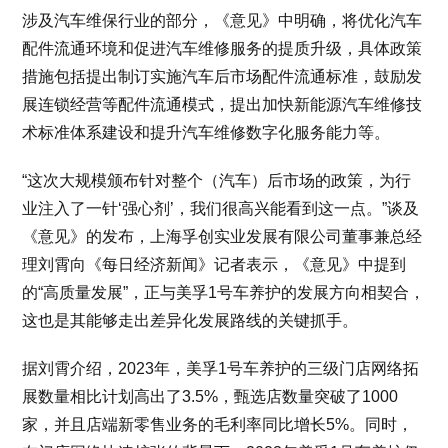
涉及汽车维保行业的部分，《意见》中明确，将优化汽车
配件流通环境和促进汽车维修服务的提质升级，具体政策
措施包括提出制订实施汽车后市场配件流通标准，鼓励发
展连锁经营等配件流通模式，提出加快新能源汽车维修技
术标准体系建设和提升汽车维修数字化服务能力等。
“这次大规模颁布针对整个（汽车）后市场的政策，为行
业注入了一针‘强心剂’，我们很高兴能看到这一点。”谈及
《意见》的发布，上海孚创实业发展有限公司董事兼总经
理刘霄向《每日经济新闻》记者表示，《意见》中提到
的“高质量发展”，正与美孚1号车养护的发展方向相契合，
这也是其能够走出差异化发展路线的关键抓手。
据刘霄介绍，2023年，美孚1号车养护的三级门店网络拓
展数量相比计划高出了3.5%，甄选店数量突破了1000
家，并且店端新零售业务的毛利率同比增长5%。同时，