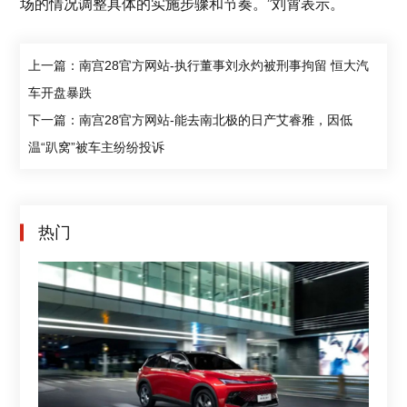
场的情况调整具体的实施步骤和节奏。”刘霄表示。
上一篇：南宫28官方网站-执行董事刘永灼被刑事拘留 恒大汽
车开盘暴跌
下一篇：南宫28官方网站-能去南北极的日产艾睿雅，因低
温“趴窝”被车主纷纷投诉
热门