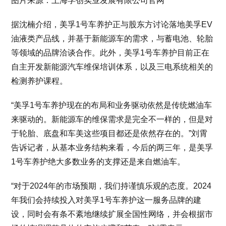
图片来源：上海孚创实业发展有限公司官网
据沈楠介绍，美孚1号车养护正与股东方讨论落地美孚EV
油液类产品线，并基于新能源车的需求，与蓄电池、轮胎
等领域的品牌洽谈合作。此外，美孚1号车养护目前正在
自主开发新能源汽车维保培训体系，以及三电系统相关的
检测养护课程。
“美孚1号车养护现在的布局和业务驱动依然是传统燃油车
来驱动的。新能源车的维保需求是完全不一样的，但是对
于轮胎、底盘和车美这些项目都还是依然存在的。”刘霄
告诉记者，从基本业务结构来看，今后的两三年，是美孚
1号车养护绝大多数业务的支撑还是来自燃油车。
“对于2024年的市场预期，我们持谨慎乐观的态度。2024
年我们会持续投入对美孚1号车养护这一服务品牌的建
设，同时会有条不紊地继续扩展全国性网络，并会根据市