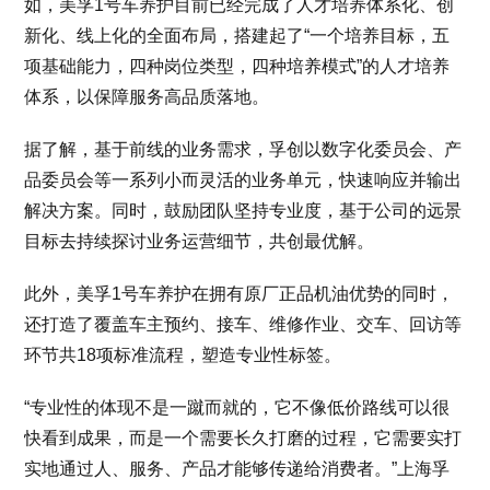
如，美孚1号车养护目前已经完成了人才培养体系化、创
新化、线上化的全面布局，搭建起了“一个培养目标，五
项基础能力，四种岗位类型，四种培养模式”的人才培养
体系，以保障服务高品质落地。
据了解，基于前线的业务需求，孚创以数字化委员会、产
品委员会等一系列小而灵活的业务单元，快速响应并输出
解决方案。同时，鼓励团队坚持专业度，基于公司的远景
目标去持续探讨业务运营细节，共创最优解。
此外，美孚1号车养护在拥有原厂正品机油优势的同时，
还打造了覆盖车主预约、接车、维修作业、交车、回访等
环节共18项标准流程，塑造专业性标签。
“专业性的体现不是一蹴而就的，它不像低价路线可以很
快看到成果，而是一个需要长久打磨的过程，它需要实打
实地通过人、服务、产品才能够传递给消费者。”上海孚