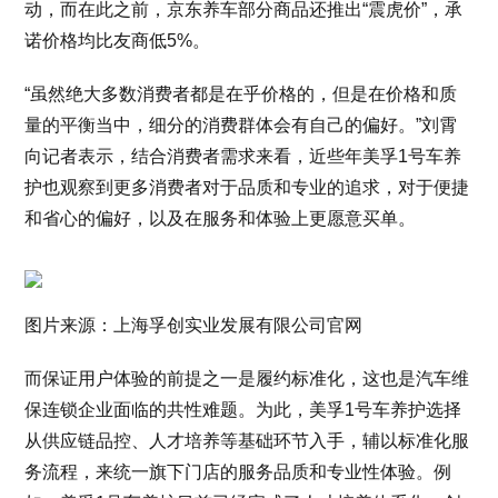
动，而在此之前，京东养车部分商品还推出“震虎价”，承
诺价格均比友商低5%。
“虽然绝大多数消费者都是在乎价格的，但是在价格和质
量的平衡当中，细分的消费群体会有自己的偏好。”刘霄
向记者表示，结合消费者需求来看，近些年美孚1号车养
护也观察到更多消费者对于品质和专业的追求，对于便捷
和省心的偏好，以及在服务和体验上更愿意买单。
图片来源：上海孚创实业发展有限公司官网
而保证用户体验的前提之一是履约标准化，这也是汽车维
保连锁企业面临的共性难题。为此，美孚1号车养护选择
从供应链品控、人才培养等基础环节入手，辅以标准化服
务流程，来统一旗下门店的服务品质和专业性体验。例