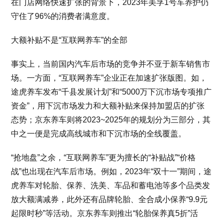
在门店网络快速扩张的背景下，2023年美孚1号车养护仍
守住了96%的消费者满意度。
大额补贴不是“互联网养车”的全部
事实上，当前国内汽车后市场的竞争并不亚于新车销售市
场。一方面，“互联网养车”企业正在加速扩张版图。如，
途虎养车发布“千县发展计划”和“5000万下沉市场专项推广
资金”，用下沉市场发力和大额补贴来保持加盟店的扩张
态势；京东养车则将2023~2025年的规划分为三部分，其
中之一便是完成高线城市和下沉市场的全线覆盖。
“抢地盘”之余，“互联网养车”更为擅长的“补贴战”“价格
战”也出现在汽车后市场。例如，2023年“双十一”期间，途
虎养车对轮胎、保养、洗美、车品和蓄电池等多个品类发
放大额满减券，此外还有品牌轮胎、全合成小保养“9.9元
起限时秒”等活动。京东养车则推出“轮胎保养真5折”活