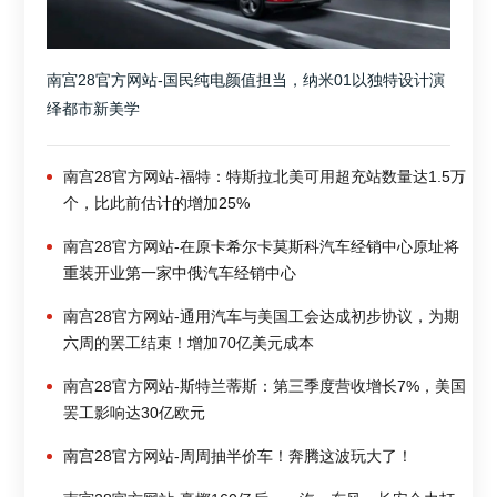
南宫28官方网站-国民纯电颜值担当，纳米01以独特设计演
绎都市新美学
南宫28官方网站-福特：特斯拉北美可用超充站数量达1.5万
个，比此前估计的增加25%
南宫28官方网站-在原卡希尔卡莫斯科汽车经销中心原址将
重装开业第一家中俄汽车经销中心
南宫28官方网站-通用汽车与美国工会达成初步协议，为期
六周的罢工结束！增加70亿美元成本
南宫28官方网站-斯特兰蒂斯：第三季度营收增长7%，美国
罢工影响达30亿欧元
南宫28官方网站-周周抽半价车！奔腾这波玩大了！