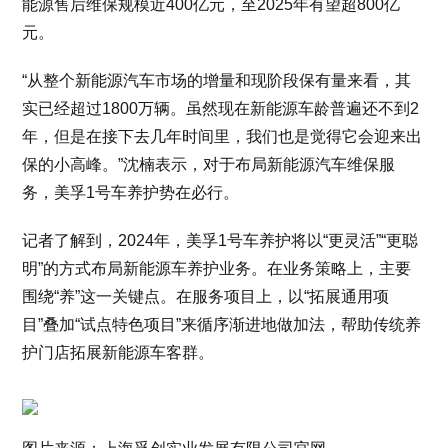
能源售后维保规模近400亿元，至2025年有望超800亿
元。
“从整个新能源汽车市场的增量和现阶段保有量来看，其
实已经超过1800万辆。虽然现在新能源车龄普遍还不到2
年，但是在接下去几年时间里，我们也是觉得它会迎来出
保的小高峰。”沈楠表示，对于布局新能源汽车维保服
务，美孚1号车养护势在必行。
记者了解到，2024年，美孚1号车养护将以“更灵活”“更聪
明”的方式布局新能源车养护业务。在业务策略上，主要
围绕“养”这一关键点。在服务项目上，以“拓展通用项
目”叠加“试点特色项目”来循序渐进地做加法，帮助传统养
护门店拓展新能源车客群。