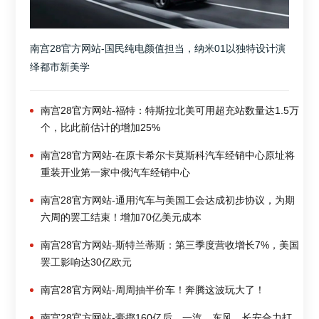
南宫28官方网站-国民纯电颜值担当，纳米01以独特设计演
绎都市新美学
南宫28官方网站-福特：特斯拉北美可用超充站数量达1.5万
个，比此前估计的增加25%
南宫28官方网站-在原卡希尔卡莫斯科汽车经销中心原址将
重装开业第一家中俄汽车经销中心
南宫28官方网站-通用汽车与美国工会达成初步协议，为期
六周的罢工结束！增加70亿美元成本
南宫28官方网站-斯特兰蒂斯：第三季度营收增长7%，美国
罢工影响达30亿欧元
南宫28官方网站-周周抽半价车！奔腾这波玩大了！
南宫28官方网站-豪掷160亿后，一汽、东风、长安合力打