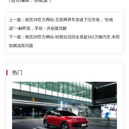
（责任编辑：张晓波 ）
上一篇：南宫28官方网站-互联网养车加速下沉市场，“价格
战”一触即发，孚创：共创最优解
下一篇：南宫28官方网站-特斯拉召回全系超161万辆汽车,本田
陷燃油泵问题
热门