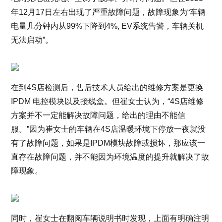
年12月17日左右出现了严重故障问题，故障现象为“车辆
电量几分钟内从99%下降到4%, EV系统告警，车辆关机
无法启动”。
在到4S店检测后，售后技术人员给出的维修方案是更换
IPDM 电控模块以及接线盒。但崔女士认为，“4S店维修
方案并不一定能解决故障问题，给出的理由不能信
服。”因为崔女士的车辆在4S店温暖环境下停放一夜就没
有了故障问题，如果是IPDM模块故障或损坏，那应该一
直存在故障问题，并不能因为环境温度的提升就解决了故
障现象。
同时，崔女士在翻阅车辆说明书时发现，上面有明确注明