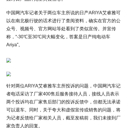
中国网汽车记者关于两位车主所说的日产ARIYA艾睿雅可
以在南北极行驶的话术进行了查阅资料，确实在官方的公
众号、视频号、官方网站等处看到了类似宣传。并宣传
称，“-30℃至30℃间大幅变化，答案是日产纯电动车
Ariya”。
针对两位ARIYA艾睿雅车主所投诉的问题，中国网汽车记
者电话采访了厂家400售后服务接待人员，接线人员表示
两个投诉均在厂家售后部门的投诉反馈中，但都无法承诺
可以退车。同时，关于夸大和虚假宣传或销售的问题，将
为记者反馈给厂家相关人员，截至发稿前，我们未接到厂
家负责人的回复。