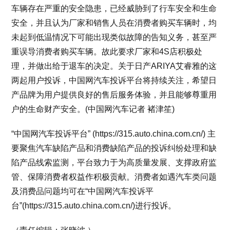
车辆存在严重的安全隐患，已经威胁到了行车安全和生命
安全，并且认为厂家和销售人员在消费者购买车辆时，均
未起到低温情况下可能出现类似故障的告知义务，甚至严
重误导消费者购买车辆。故此要求厂家和4S店积极处
理，并做出给于退车的决定。关于日产ARIYA艾睿雅的这
两起用户投诉，中国网汽车投诉平台将持续关注，希望日
产品牌为用户提供良好的售后服务体验，并且能够尊重用
户的生命财产安全。(中国网汽车记者 褚津笙)
“中国网汽车投诉平台” (https://315.auto.china.com.cn/) 主
要聚焦汽车缺陷产品和消费缺陷产品的投诉纠纷处理和缺
陷产品线索监测，平台致力于为高质量发展、支撑政府监
管、保障消费者权益作积极贡献。消费者如遇汽车类问题
及消费品问题均可在“中国网汽车投诉平
台”(https://315.auto.china.com.cn/)进行投诉。