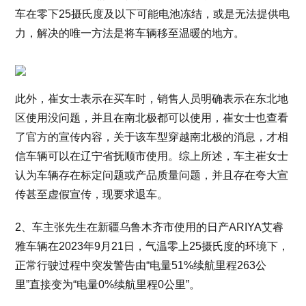
车在零下25摄氏度及以下可能电池冻结，或是无法提供电
力，解决的唯一方法是将车辆移至温暖的地方。
此外，崔女士表示在买车时，销售人员明确表示在东北地
区使用没问题，并且在南北极都可以使用，崔女士也查看
了官方的宣传内容，关于该车型穿越南北极的消息，才相
信车辆可以在辽宁省抚顺市使用。综上所述，车主崔女士
认为车辆存在标定问题或产品质量问题，并且存在夸大宣
传甚至虚假宣传，现要求退车。
2、车主张先生在新疆乌鲁木齐市使用的日产ARIYA艾睿
雅车辆在2023年9月21日，气温零上25摄氏度的环境下，
正常行驶过程中突发警告由“电量51%续航里程263公
里”直接变为“电量0%续航里程0公里”。