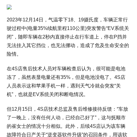
2023年12月14日，气温零下18、19摄氏度，车辆正常行
驶过程中(电量35%续航里程110公里)突发警告“EV系统关
闭”，随即车辆在2秒内直接停止在行车道上，停在P挡并
无法挂入其它挡位，也无法挪动，造成了危及生命安全的
险情。
在4S店售后技术人员对车辆检查后认为，很可能是电池
冻了，虽然表显电量还有35%，但是电池没电了。4S店
人员表示这和苹果手机一样，遇到天气冷就会突发“关
机”，也就是EV系统关闭和断电情况。
但12月15日，4S店技术总监及售后维修接待反馈：“车放
了一晚上，没有任何人动，已经自己好了”，这与抚顺市
的崔女士的情况十分相似。此外，后续4S店认为该车辆
故障符合日产关于“逆变器软件升级”的召回条件，用该软