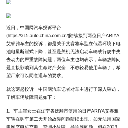
近日，中国网汽车投诉平台
(https://315.auto.china.com.cn/)陆续接到两位日产ARIYA
艾睿雅车主的投诉，都是关于艾睿雅车型在低温环境下电
池电量断崖式下降，甚至是关机无法启动车辆或行驶中失
去动力的严重故障问题，两位车主也均表示，车辆故障问
题直接影响到其生命财产安全，不敢轻易使用车辆了，希
望厂家可以同意退车的要求。
就这两起投诉，中国网汽车记者对车主进行了深入采访，
了解车辆故障问题如下：
1、车主崔女士在辽宁省抚顺市使用的日产ARIYA艾睿雅
车辆在购车第二天开始故障问题陆续出现，如无法用国家
电网充电桩充电、空调小故障、异响等问题。但在2023