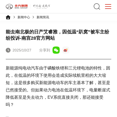
新闻中心
新闻简讯
能去南北极的日产艾睿雅，因低温“趴窝”被车主纷
纷投诉-南宫28官方网站
2025/10/27
分享到
新能源纯电动汽车由于磷酸铁锂和三元锂电池的特性，因
此，在低温的环境下使用会造成实际续航里程的大大缩
短，这是很多购买新能源电动车的车主基本了解，甚至是
已然接受的。但如果动力电池在低温环境下，电量断崖式
降低甚至是失去动力，EV系统直接关闭，那还能接受
吗？