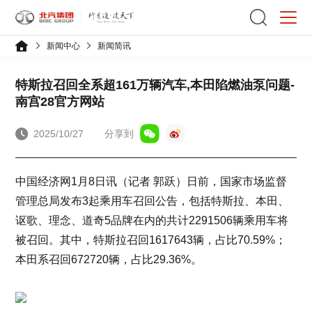
新闻中心
新闻简讯
特斯拉召回全系超161万辆汽车,本田陷燃油泵问题-
南宫28官方网站
2025/10/27
分享到
中国经济网1月8日讯（记者 郭跃）日前，国家市场监督
管理总局发布3起乘用车召回公告，包括特斯拉、本田、
讴歌、理念、道奇5品牌在内的共计2291506辆乘用车将
被召回。其中，特斯拉召回1617643辆，占比70.59%；
本田系召回672720辆，占比29.36%。