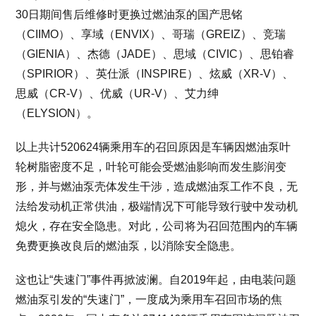
30日期间售后维修时更换过燃油泵的国产思铭
（CIIMO）、享域（ENVIX）、哥瑞（GREIZ）、竞瑞
（GIENIA）、杰德（JADE）、思域（CIVIC）、思铂睿
（SPIRIOR）、英仕派（INSPIRE）、炫威（XR-V）、
思威（CR-V）、优威（UR-V）、艾力绅
（ELYSION）。
以上共计520624辆乘用车的召回原因是车辆因燃油泵叶
轮树脂密度不足，叶轮可能会受燃油影响而发生膨润变
形，并与燃油泵壳体发生干涉，造成燃油泵工作不良，无
法给发动机正常供油，极端情况下可能导致行驶中发动机
熄火，存在安全隐患。对此，公司将为召回范围内的车辆
免费更换改良后的燃油泵，以消除安全隐患。
这也让“失速门”事件再掀波澜。自2019年起，由电装问题
燃油泵引发的“失速门”，一度成为乘用车召回市场的焦