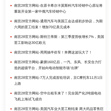
南宫28官方网站-在原卡希尔卡莫斯科汽车经销中心原址将
重装开业第一家中俄汽车经销中心
南宫28官方网站-通用汽车与美国工会达成初步协议，为期
六周的罢工结束！增加70亿美元成本
南宫28官方网站-斯特兰蒂斯：第三季度营收增长7%，美国
罢工影响达30亿欧元
南宫28官方网站-周周抽半价车！奔腾这波玩大了！
南宫28官方网站-豪掷160亿后，一汽、东风、长安合力打
造的超级平台，开始向电动智能市场“出牌”
南宫28官方网站-7万人完成首轮培训，京C摩托车11月1日
上路
南宫28官方网站-空中出租车来了！完全国产化2吨级电动
飞机上海试飞成功
南宫28官方网站-美国汽车业大罢工刚结束 两大药品零售巨