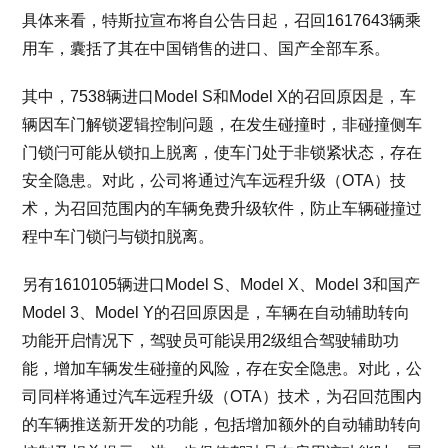
具体来看，特斯拉宣布将自公告日起，召回1617643辆乘
用车，囊括了其在中国销售的进口、国产全部车系。
其中，7538辆进口Model S和Model X的召回原因是，车
辆因车门解锁逻辑控制问题，在发生碰撞时，非碰撞侧车
门锁闩可能从锁扣上脱离，使车门处于非锁紧状态，存在
安全隐患。对此，公司将通过汽车远程升级（OTA）技
术，为召回范围内的车辆免费升级软件，防止车辆碰撞过
程中车门锁闩与锁扣脱离。
另有1610105辆进口Model S、Model X、Model 3和国产
Model 3、Model Y的召回原因是，车辆在自动辅助转向
功能开启情况下，驾驶员可能误用2级组合驾驶辅助功
能，增加车辆发生碰撞的风险，存在安全隐患。对此，公
司同样将通过汽车远程升级（OTA）技术，为召回范围内
的车辆推送新开发的功能，包括增加额外的自动辅助转向