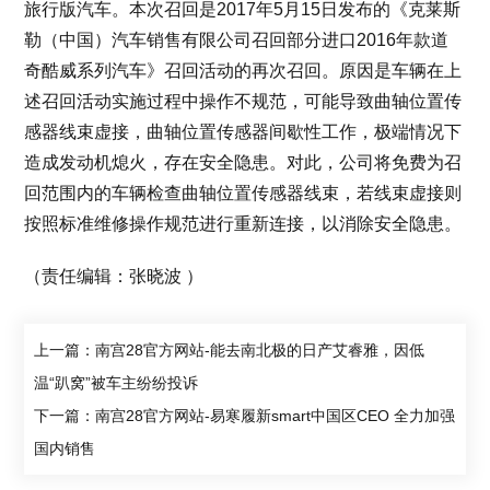
旅行版汽车。本次召回是2017年5月15日发布的《克莱斯
勒（中国）汽车销售有限公司召回部分进口2016年款道
奇酷威系列汽车》召回活动的再次召回。原因是车辆在上
述召回活动实施过程中操作不规范，可能导致曲轴位置传
感器线束虚接，曲轴位置传感器间歇性工作，极端情况下
造成发动机熄火，存在安全隐患。对此，公司将免费为召
回范围内的车辆检查曲轴位置传感器线束，若线束虚接则
按照标准维修操作规范进行重新连接，以消除安全隐患。
（责任编辑：张晓波 ）
上一篇：南宫28官方网站-能去南北极的日产艾睿雅，因低
温“趴窝”被车主纷纷投诉
下一篇：南宫28官方网站-易寒履新smart中国区CEO 全力加强
国内销售