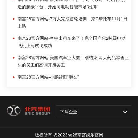
造的超级平台，开始向电动智能市场“出牌”
南宫28官方网站-7万人完成首轮培训，京C摩托车11月1日
上路
南宫28官方网站-空中出租车来了！完全国产化2吨级电动
飞机上海试飞成功
南宫28官方网站-美国汽车业大罢工刚结束 两大药品零售巨
头的员工们高调开启罢工
南宫28官方网站-小鹏背刺“鹏友”
下属企业
版权所有 @2023ng28南宫娱乐官网