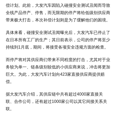
偿计划。此前，大发汽车因陷入碰撞安全测试丑闻而导致
全线产品停产、停售，而无限期的停产将给低级别供应商
带来极大打击，本次补偿计划则是为了缓解他们的困境。
具体来看，碰撞安全测试丑闻曝光后，大发汽车已停止了
在日本所有工厂的生产；其日前表示，公司的停产将至少
持续到1月底，期间，将接受各项安全违规方面的检查。
而停产将对其供应商们带来不同程度的打击，尤其对于业
务较为单一、链条级别较低的小供应商来说，冲击将更加
巨大。为此，大发汽车计划向423家直接供应商提供赔
偿。
据大发汽车介绍，其供应链中共有超过4000家直接关
联、合作公司，还有超过1000家公司以其它间接关系关
联。