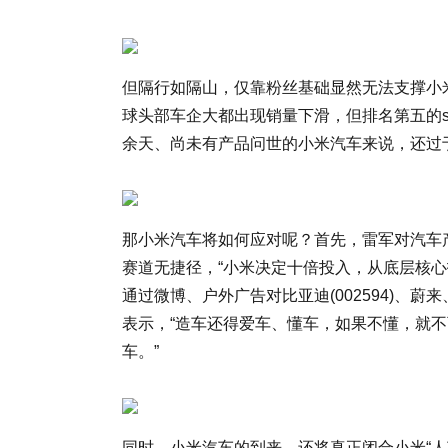
但隔行如隔山，仅靠粉丝基础显然无法支撑小米
球头部车企大都出现销量下滑，但排名第五的stel
余天、尚未有产品问世的小米汽车来说，还过
那小米汽车将如何应对呢？首先，雷军对汽车
赛道无捷径，“小米决定十倍投入，从底层核
通过微博、户外广告对比亚迪(002594)、
表示，“造车还得爱车、懂车，如果不懂，就不
车。”
同时，小米汽车的到来，还将真正闭合小米“人