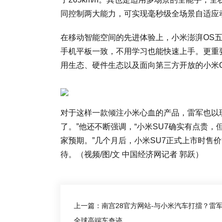
同控制两大能力，可实现毫秒级全场景自适应
在移动智能空间的先进体验上，小米澎湃OS
手机平板一致，不用学习也能快速上手。更重
用生态、硬件生态以及面向第三方开放的小米C
对于这样一款倾注小米心血的产品，雷军也以玩笑
了。”他还不断强调，“小米SU7确实有点贵
家预期。”几个月后，小米SU7正式上市时售
待。（视频/图/文 中国经济网记者 郭跃）
上一篇：南宫28官方网站-与小米汽车打擂？雷
全球高端车奇迹