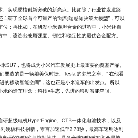
技术、实现硬核创新突破的新亮点。比如除了行业首发道路
还自研了全球首个可量产的“端到端感知决策大模型”，可以
车位；再比如，在研发小米泰坦合金的过程中，小米还自
配方中，遗选出兼顾强度、韧性和稳定性的最优合金配方。
小米SU7，也将成为小米汽车发展史上最重要的奠基产品。
要造的是一辆媲美保时捷、Tesla 的梦想之车。” 在他看
先进的移动智能空间”，这也正是小米造车的出发点。所以，
小米的造车理念：科技×生态，先进的移动智能空间。
超级电机HyperEngine、CTB一体化电池技术，以及
系列硬核科技创新，零百加速低至2.78秒，最高车速则达到
，全栈自研的智能底盘控制算法，具备全维智能感知和全局协