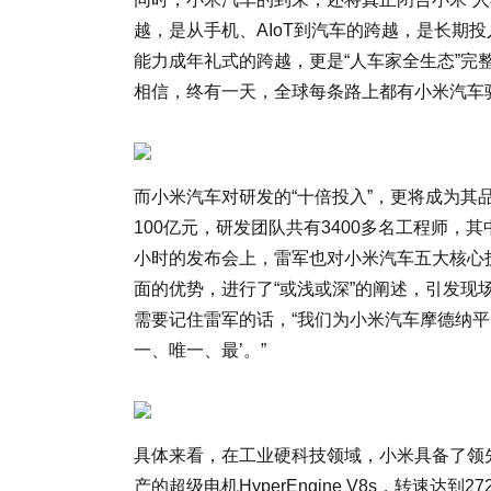
越，是从手机、AIoT到汽车的跨越，是长期
能力成年礼式的跨越，更是“人车家全生态”
相信，终有一天，全球每条路上都有小米汽车
而小米汽车对研发的“十倍投入”，更将成为
100亿元，研发团队共有3400多名工程师
小时的发布会上，雷军也对小米汽车五大核心
面的优势，进行了“或浅或深”的阐述，引发现
需要记住雷军的话，“我们为小米汽车摩德纳平台
一、唯一、最’。”
具体来看，在工业硬科技领域，小米具备了领
产的超级电机HyperEngine V8s，转速达