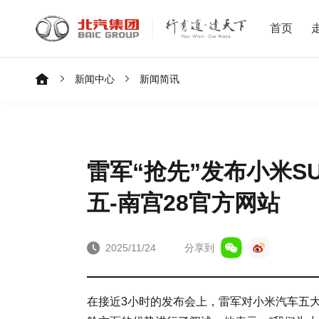
首页
新闻中心
新闻简讯
雷军“抢先”发布小米SU
五-南宫28官方网站
2025/11/24
分享到
在接近3小时的发布会上，雷军对小米汽车五