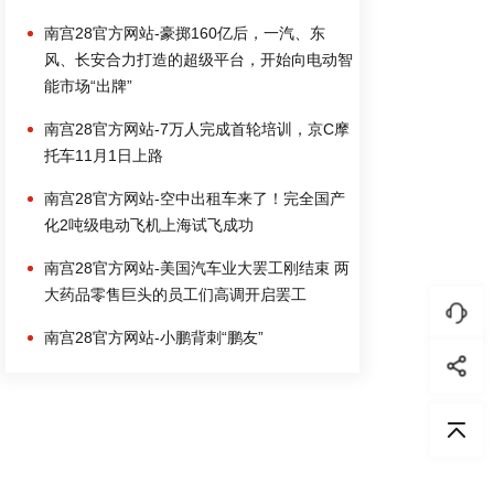
南宫28官方网站-豪掷160亿后，一汽、东
风、长安合力打造的超级平台，开始向电动智
能市场“出牌”
南宫28官方网站-7万人完成首轮培训，京C摩
托车11月1日上路
南宫28官方网站-空中出租车来了！完全国产
化2吨级电动飞机上海试飞成功
南宫28官方网站-美国汽车业大罢工刚结束 两
大药品零售巨头的员工们高调开启罢工
南宫28官方网站-小鹏背刺“鹏友”