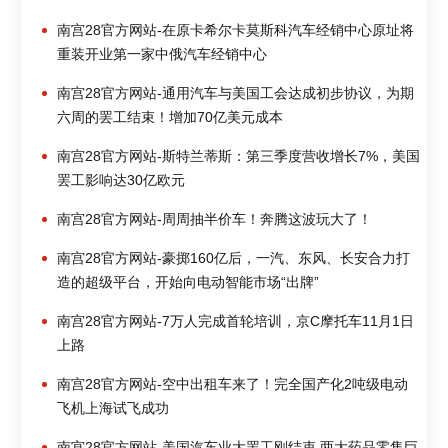
南宫28官方网站-在原卡希尔卡莫斯科汽车经销中心原址将
重装开业第一家中俄汽车经销中心
南宫28官方网站-通用汽车与美国工会达成初步协议，为期
六周的罢工结束！增加70亿美元成本
南宫28官方网站-斯特兰蒂斯：第三季度营收增长7%，美国
罢工影响达30亿欧元
南宫28官方网站-周周抽半价车！奔腾这波玩大了！
南宫28官方网站-豪掷160亿后，一汽、东风、长安合力打
造的超级平台，开始向电动智能市场“出牌”
南宫28官方网站-7万人完成首轮培训，京C摩托车11月1日
上路
南宫28官方网站-空中出租车来了！完全国产化2吨级电动
飞机上海试飞成功
南宫28官方网站-美国汽车业大罢工刚结束 两大药品零售巨