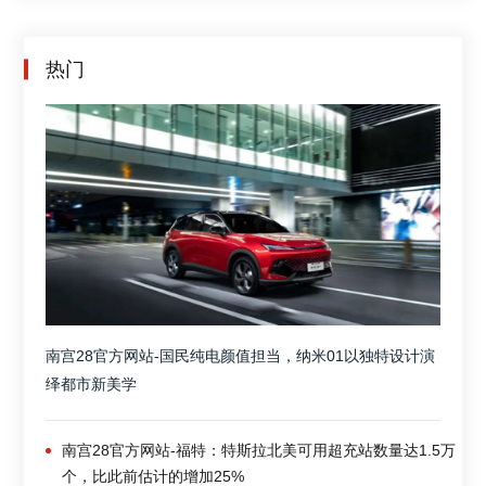
热门
南宫28官方网站-国民纯电颜值担当，纳米01以独特设计演
绎都市新美学
南宫28官方网站-福特：特斯拉北美可用超充站数量达1.5万
个，比此前估计的增加25%