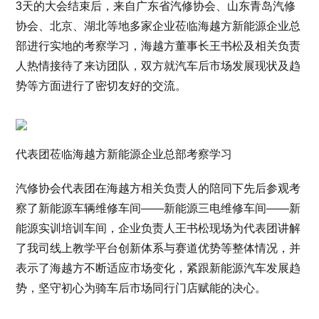
3天的大会结束后，来自广东省汽修协会、山东青岛汽修
协会、北京、湖北等地多家企业莅临海越方新能源企业总
部进行实地的考察学习，海越方董事长王书松及相关负责
人热情接待了来访团队，双方就汽车后市场发展现状及趋
势等方面进行了密切友好的交流。
代表团莅临海越方新能源企业总部考察学习
汽修协会代表团在海越方相关负责人的陪同下先后参观考
察了新能源车辆维修车间——新能源三电维修车间——新
能源实训培训车间，企业负责人王书松现场为代表团讲解
了我司线上教学平台创新体系与赛道优势等整体情况，并
表示了海越方不断适应市场变化，紧跟新能源汽车发展趋
势，坚守初心为骑车后市场同行门店赋能的决心。