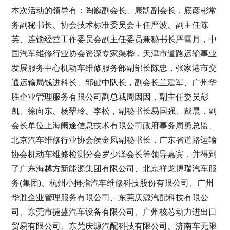
本次活动的领导有：陶巍副会长、康凯副会长，底彦彬常
务副秘书长、协会技术标准委员会主任严波、副主任陈
英、连锁经营工作委员会副主任委员兼秘书长严雪月，中
国汽车维修行业协会资深专家渠桦，天津市道路运输事业
发展服务中心机动车维修服务部副部长陈忠，张家港市交
通运输局钱进科长、邹健中队长，副会长兰建军、广州华
胜企业管理服务有限公司副总裁周因因，副主任委员彭
凯、徐向东、杨翠玲、李松，副秘书长易国强、戴晨，副
会长单位上海阑途信息技术有限公司政府事务周勇总监、
北京汽车维修行业协会侯金凤副秘书长，广东省道路运输
协会机动车维修检测分会罗少泽会长等领导嘉宾，并得到
了广东海越方新能源集团有限公司、北京祥龙博瑞汽车服
务(集团)、杭州小拇指汽车维修科技股份有限公司、广州
华胜企业管理服务有限公司、东莞庆源汽配科技有限公
司、东莞市捷盛汽车设备有限公司、广州核芯动力进出口
贸易有限公司、东莞庆源汽配科技有限公司、济南车无限