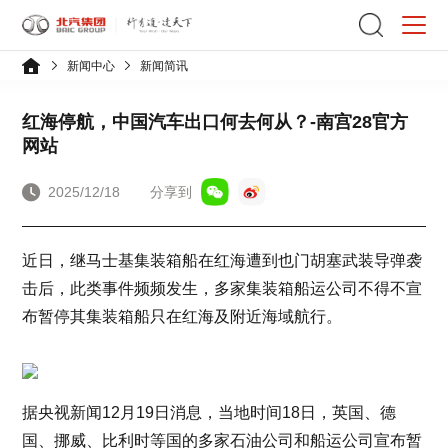
新闻中心
新闻简讯
红海停航，中国汽车出口何去何从？-南宫28官方
网站
2025/12/18
分享到
近日，继马士基集装箱船在红海遭到也门胡塞武装导弹袭
击后，此类事件频频发生，多家集装箱船运公司不得不宣
布暂停其集装箱船只在红海及附近海域航行。
据央视新闻12月19日消息，当地时间18日，英国、德
国、挪威、比利时等国的多家石油公司和船运公司宣布暂