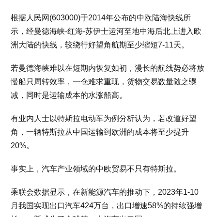
根据人民网(603000)于2014年公布的中欧陆海快线所
示，经曼德海峡-红海-苏伊士运河至地中海后北上进入欧
洲大陆的快线，较绕行好望角航期至少缩短7-11天。
若曼德海峡难以在短期内恢复如初，漫长的航线势必将放
慢船只周转效率，一仓难求重现，货物交易数量随之骤
减，同时是运输成本的水涨船高。
有业内人士以特斯拉电动车为例分析认为，若改道好望
角，一辆特斯拉从中国运输到欧洲的成本将至少提升
20%。
事实上，汽车产业领域的中欧贸易不只有特斯拉。
乘联会数据显示，在新能源汽车的推动下，2023年1-10
月我国实现出口汽车424万台，出口增速58%的持续强增