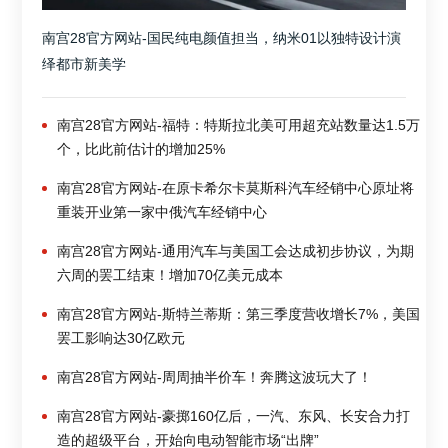
南宫28官方网站-国民纯电颜值担当，纳米01以独特设计演
绎都市新美学
南宫28官方网站-福特：特斯拉北美可用超充站数量达1.5万
个，比此前估计的增加25%
南宫28官方网站-在原卡希尔卡莫斯科汽车经销中心原址将
重装开业第一家中俄汽车经销中心
南宫28官方网站-通用汽车与美国工会达成初步协议，为期
六周的罢工结束！增加70亿美元成本
南宫28官方网站-斯特兰蒂斯：第三季度营收增长7%，美国
罢工影响达30亿欧元
南宫28官方网站-周周抽半价车！奔腾这波玩大了！
南宫28官方网站-豪掷160亿后，一汽、东风、长安合力打
造的超级平台，开始向电动智能市场“出牌”