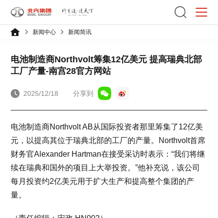
新闻中心
新闻简讯
电池制造商Northvolt筹集12亿美元 提高瑞典北部
工厂产量-南宫28官方网站
2025/12/18
分享到
电池制造商Northvolt AB从国际投资者那里筹集了12亿美
元，以提高其位于瑞典北部的工厂的产量。Northvolt首席
财务官Alexander Hartman在接受采访时表示：“我们将继
续在瑞典和国外的项目上大举投资。”他补充说，该公司
每月投资约2亿美元用于扩大生产和提高整个集团的产
量。