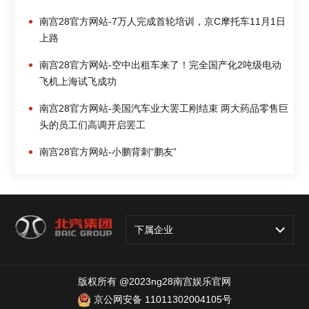
南宫28官方网站-7万人完成首轮培训，京C摩托车11月1日
上路
南宫28官方网站-空中出租车来了！完全国产化2吨级电动
飞机上海试飞成功
南宫28官方网站-美国汽车业大罢工刚结束 两大药品零售巨
头的员工们高调开启罢工
南宫28官方网站-小鹏背刺“鹏友”
下属企业
版权所有 @2023ng28南宫娱乐官网
京公网安备 11011302004105号