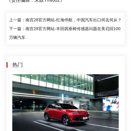
（责任编辑：宋政 HN002）
上一篇：南宫28官方网站-红海停航，中国汽车出口何去何从？
下一篇：南宫28官方网站-丰田因座椅传感器问题在美召回100
万辆汽车
热门