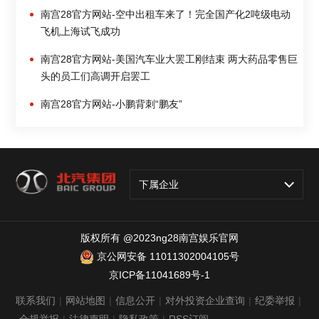
南宫28官方网站-空中出租车来了！完全国产化2吨级电动
飞机上海试飞成功
南宫28官方网站-美国汽车业大罢工刚结束 两大药品零售巨
头的员工们高调开启罢工
南宫28官方网站-小鹏背刺“鹏友”
下属企业
版权所有 @2023ng28南宫娱乐官网
京公网安备 11011302004105号
京ICP备11041689号-1
联系我们
|
网站地图
|
信息公开
|
对外投资企业查询
|
纪委举报
|