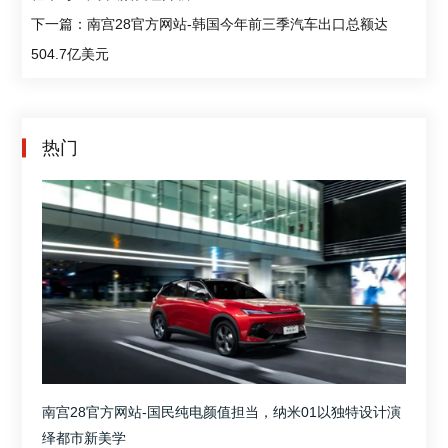
下一篇：南宫28官方网站-韩国今年前三季汽车出口总额达
504.7亿美元
热门
南宫28官方网站-国民纯电颜值担当，纳米01以独特设计演
绎都市新美学