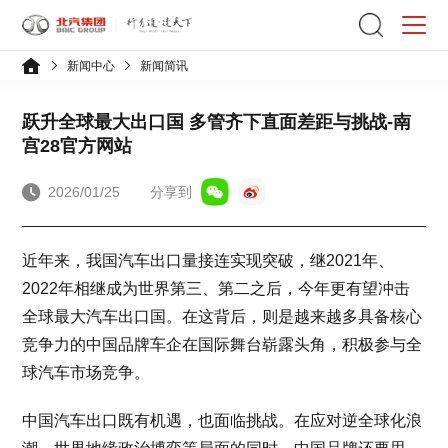
新闻中心
新闻简讯
跃升全球最大出口国 多管齐下直面差距与挑战-南
宫28官方网站
2026/01/25
分享到
近年来，我国汽车出口量接连实现突破，继2021年、
2022年相继成为世界第三、第二之后，今年更有望冲击
全球最大汽车出口国。在这背后，则是越来越多具备核心
竞争力的中国品牌车企在国际舞台崭露头角，积极参与全
球汽车市场竞争。
中国汽车出口既有机遇，也面临挑战。在应对逆全球化浪