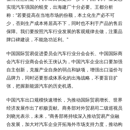
实现汽车强国的蜕变，出海建厂十分必要。王都分析
称：“若要提高在当地市场的份额，本土化生产必不可
少，否则生产成本将居高不下，同时也不利于产品的售后
保障。我们要按照汽车行业发展的客观规律去做，注重品
牌口碑建设，不能急功近利。”
中国国际贸易促进委员会汽车行业分会会长、中国国际商
会汽车行业商会会长王侠认为，中国汽车企业出口要加强
自主创新，克服产业自身的弱点和缺项，增强出口溢价与
品牌力，同时还要形成体系化的出海战略，不要盲目扩
张，把握新能源汽车的历史机遇。
中国汽车出口规模快速增长，为推动国际贸易增长、世界
经济发展作出了积极贡献。商务部对外贸易司二级巡视员
刘晓光表示，未来，“商务部将持续深入推动贸易产业融
合发展，加大对汽车企业开拓海外市场支持力度，推动构