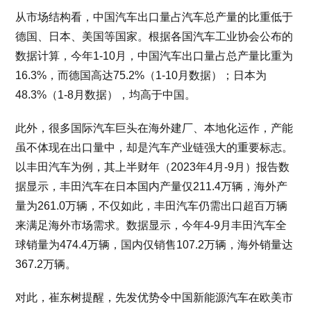
从市场结构看，中国汽车出口量占汽车总产量的比重低于
德国、日本、美国等国家。根据各国汽车工业协会公布的
数据计算，今年1-10月，中国汽车出口量占总产量比重为
16.3%，而德国高达75.2%（1-10月数据）；日本为
48.3%（1-8月数据），均高于中国。
此外，很多国际汽车巨头在海外建厂、本地化运作，产能
虽不体现在出口量中，却是汽车产业链强大的重要标志。
以丰田汽车为例，其上半财年（2023年4月-9月）报告数
据显示，丰田汽车在日本国内产量仅211.4万辆，海外产
量为261.0万辆，不仅如此，丰田汽车仍需出口超百万辆
来满足海外市场需求。数据显示，今年4-9月丰田汽车全
球销量为474.4万辆，国内仅销售107.2万辆，海外销量达
367.2万辆。
对此，崔东树提醒，先发优势令中国新能源汽车在欧美市