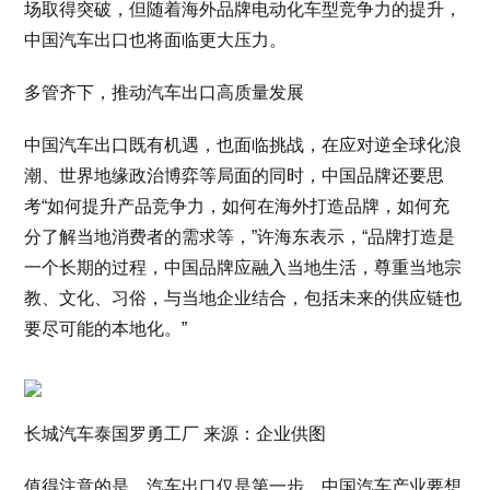
场取得突破，但随着海外品牌电动化车型竞争力的提升，
中国汽车出口也将面临更大压力。
多管齐下，推动汽车出口高质量发展
中国汽车出口既有机遇，也面临挑战，在应对逆全球化浪
潮、世界地缘政治博弈等局面的同时，中国品牌还要思
考“如何提升产品竞争力，如何在海外打造品牌，如何充
分了解当地消费者的需求等，”许海东表示，“品牌打造是
一个长期的过程，中国品牌应融入当地生活，尊重当地宗
教、文化、习俗，与当地企业结合，包括未来的供应链也
要尽可能的本地化。”
长城汽车泰国罗勇工厂 来源：企业供图
值得注意的是，汽车出口仅是第一步，中国汽车产业要想