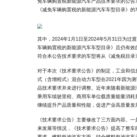
免车辆购置税新能源汽车产品技术要求的公告》
《减免车辆购置税的新能源汽车车型目录》的
其中，2024年1月1日至2024年5月31日为过
车辆购置税的新能源汽车车型目录》且仍有效的
符合本公告技术要求的车型将从《减免税目录
对于本次《技术要求公告》的制定，工业和信息
式（含增程式）混合动力车型在2021年因为
品技术要求并未进行调整。近年来随着新能源
乘用车续驶里程、商用车单位载质量能量消耗
继续提升产品质量和性能，促进产业高质量发
《技术要求公告》主要修改了三方面内容。一
来发展等情况，《技术要求公告》提高了整车
要求。燃料电池汽车方面，结合燃料电池汽车