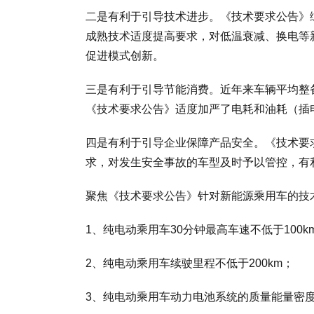
二是有利于引导技术进步。《技术要求公告》
成熟技术适度提高要求，对低温衰减、换电等
促进模式创新。
三是有利于引导节能消费。近年来车辆平均整
《技术要求公告》适度加严了电耗和油耗（插
四是有利于引导企业保障产品安全。《技术要
求，对发生安全事故的车型及时予以管控，有
聚焦《技术要求公告》针对新能源乘用车的技
1、纯电动乘用车30分钟最高车速不低于100km
2、纯电动乘用车续驶里程不低于200km；
3、纯电动乘用车动力电池系统的质量能量密度不低