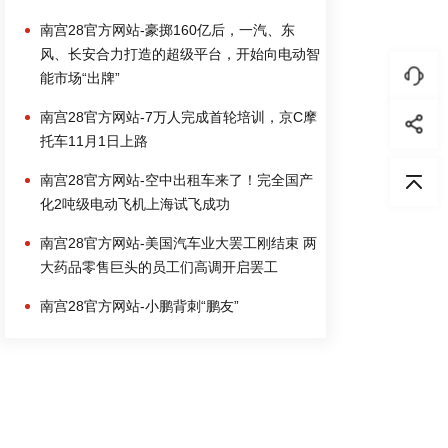
南宫28官方网站-豪掷160亿后，一汽、东
风、长安合力打造的超级平台，开始向电动智
能市场“出牌”
南宫28官方网站-7万人完成首轮培训，京C摩
托车11月1日上路
南宫28官方网站-空中出租车来了！完全国产
化2吨级电动飞机上海试飞成功
南宫28官方网站-美国汽车业大罢工刚结束 两
大药品零售巨头的员工们高调开启罢工
南宫28官方网站-小鹏背刺“鹏友”