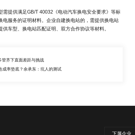
提供满足GB/T 40032《电动汽车换电安全要求》等标
换电服务的证明材料。企业自建换电站的，需提供换电站
提供车型、换电站匹配证明、双方合作协议等材料。
 多管齐下直面差距与挑战
航达成率垫底？余承东：坑人的测试
下属企业