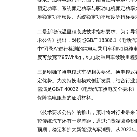
额定功率、系统额定功率与驱动电机额定功率
堆额定功率密度、系统额定功率密度等指标要
二是新增低温里程衰减技术指标要求。为引导
求公告》提出，对按照GB/T 18386.1《
中“附录A”进行检测的纯电动乘用车和N1类
度可放宽至95Wh/kg，纯电动乘用车续驶里程
三是明确了换电模式车型相关要求。换电模式
定优势。为支持换电模式创新发展，结合行业
需满足GB/T 40032《电动汽车换电安全
保障换电服务的证明材料。
《技术要求公告》的推出，预计将对行业带来
较传统汽车还有一定差距，通过消费端减免税
预期，稳定和扩大新能源汽车消费。从2023