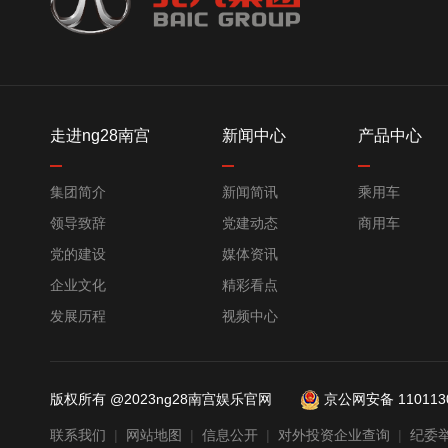
走进ng28南宫
新闻中心
产品中心
集团简介
新闻简讯
乘用车
领导致辞
党建动态
商用车
党的建设
媒体资讯
企业文化
精彩看点
发展历程
视频中心
版权所有 @2023ng28南宫娱乐官网
京公网安备 1101130
联系我们
|
网站地图
|
信息公开
|
对外投资企业查询
|
纪委