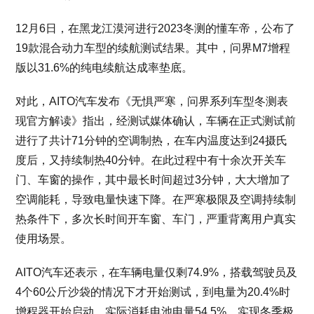
12月6日，在黑龙江漠河进行2023冬测的懂车帝，公布了
19款混合动力车型的续航测试结果。其中，问界M7增程
版以31.6%的纯电续航达成率垫底。
对此，AITO汽车发布《无惧严寒，问界系列车型冬测表
现官方解读》指出，经测试媒体确认，车辆在正式测试前
进行了共计71分钟的空调制热，在车内温度达到24摄氏
度后，又持续制热40分钟。在此过程中有十余次开关车
门、车窗的操作，其中最长时间超过3分钟，大大增加了
空调能耗，导致电量快速下降。在严寒极限及空调持续制
热条件下，多次长时间开车窗、车门，严重背离用户真实
使用场景。
AITO汽车还表示，在车辆电量仅剩74.9%，搭载驾驶员及
4个60公斤沙袋的情况下才开始测试，到电量为20.4%时
增程器开始启动，实际消耗电池电量54.5%，实现冬季极