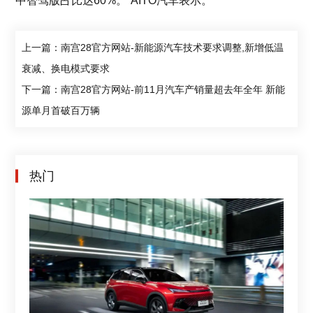
中智驾版占比达60%。”AITO汽车表示。
上一篇：南宫28官方网站-新能源汽车技术要求调整,新增低温
衰减、换电模式要求
下一篇：南宫28官方网站-前11月汽车产销量超去年全年 新能
源单月首破百万辆
热门