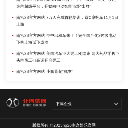
造的超级平台，开始向电动智能市场“出牌”
南宫28官方网站-7万人完成首轮培训，京C摩托车11月1日
上路
南宫28官方网站-空中出租车来了！完全国产化2吨级电动
飞机上海试飞成功
南宫28官方网站-美国汽车业大罢工刚结束 两大药品零售巨
头的员工们高调开启罢工
南宫28官方网站-小鹏背刺“鹏友”
下属企业
版权所有 @2023ng28南宫娱乐官网