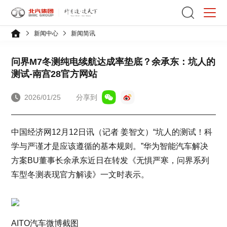
新闻中心
新闻简讯
问界M7冬测纯电续航达成率垫底？余承东：坑人的
测试-南宫28官方网站
2026/01/25
分享到
中国经济网12月12日讯（记者 姜智文）“坑人的测试！科
学与严谨才是应该遵循的基本规则。”华为智能汽车解决
方案BU董事长余承东近日在转发《无惧严寒，问界系列
车型冬测表现官方解读》一文时表示。
AITO汽车微博截图