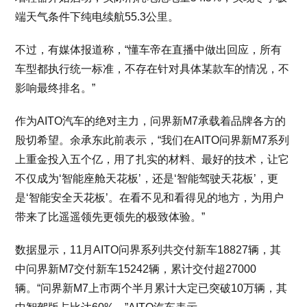
端天气条件下纯电续航55.3公里。
不过，有媒体报道称，“懂车帝在直播中做出回应，所有
车型都执行统一标准，不存在针对具体某款车的情况，不
影响最终排名。”
作为AITO汽车的绝对主力，问界新M7承载着品牌各方的
殷切希望。余承东此前表示，“我们在AITO问界新M7系列
上重金投入五个亿，用了扎实的材料、最好的技术，让它
不仅成为‘智能座舱天花板’，还是‘智能驾驶天花板’，更
是‘智能安全天花板’。在看不见和看得见的地方，为用户
带来了比遥遥领先更领先的极致体验。”
数据显示，11月AITO问界系列共交付新车18827辆，其
中问界新M7交付新车15242辆，累计交付超27000
辆。“问界新M7上市两个半月累计大定已突破10万辆，其