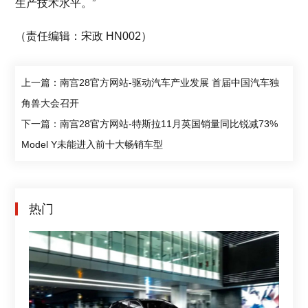
生产技术水平。”
（责任编辑：宋政 HN002）
上一篇：南宫28官方网站-驱动汽车产业发展 首届中国汽车独
角兽大会召开
下一篇：南宫28官方网站-特斯拉11月英国销量同比锐减73%
Model Y未能进入前十大畅销车型
热门