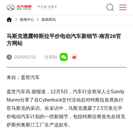
新闻中心
新闻简讯
马斯克透露特斯拉平价电动汽车新细节-南宫28官
方网站
2026/02/10
分享到
来自；盖世汽车
盖世汽车讯 据报道，12月5日，汽车行业资深人士Sandy
Munro分享了在Cybertruck交付活动后对特斯拉首席执行
官马斯克的采访。在采访中，马斯克透露了2.5万美元平
价电动汽车计划的一些新细节，包括特斯拉将首先在得克
萨斯州奥斯汀工厂生产这款车。