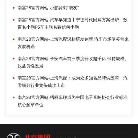
南宫28官方网站-小鹏背刺“鹏友”
南宫28官方网站-汽车早知道丨宁德时代回购方案出炉，数
百名小鹏P5车主联名致信何小鹏
南宫28官方网站-上海汽配深耕研发创新 汽车市场复苏带来
发展机遇
南宫28官方网站-长安汽车前三季度营收超千亿 保持规模、
效益良性发展
南宫28官方网站-上海汽配：成为众多知名品牌供应商，汽
零细分行业龙头成功上市
南宫28官方网站-梧桐车联成为中国电子音响协会行业标准
核心起草单位