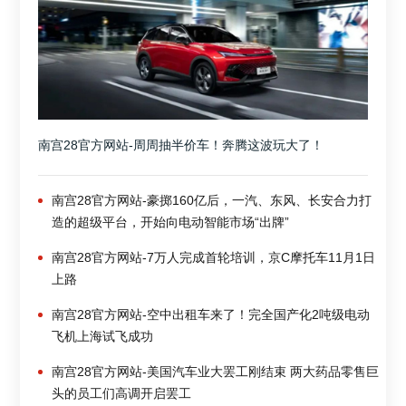
南宫28官方网站-周周抽半价车！奔腾这波玩大了！
南宫28官方网站-豪掷160亿后，一汽、东风、长安合力打
造的超级平台，开始向电动智能市场“出牌”
南宫28官方网站-7万人完成首轮培训，京C摩托车11月1日
上路
南宫28官方网站-空中出租车来了！完全国产化2吨级电动
飞机上海试飞成功
南宫28官方网站-美国汽车业大罢工刚结束 两大药品零售巨
头的员工们高调开启罢工