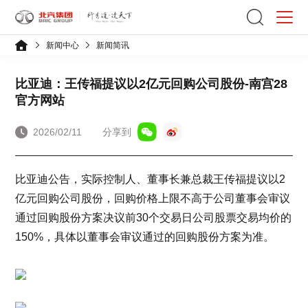
新闻中心
新闻简讯
比亚迪：王传福提议以2亿元回购公司股份-南宫28
官方网站
2026/02/11
分享到
比亚迪公告，实际控制人、董事长兼总裁王传福提议以2
亿元回购公司股份，回购价格上限不高于公司董事会审议
通过回购股份方案决议前30个交易日公司股票交易均价的
150%，具体以董事会审议通过的回购股份方案为准。