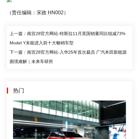
（责任编辑：宋政 HN002）
上一篇：南宫28官方网站-特斯拉11月英国销量同比锐减73%
Model Y未能进入前十大畅销车型
下一篇：南宫28官方网站-入华25年首次裁员 广汽本田新能源
困境难解｜未来车研所
热门