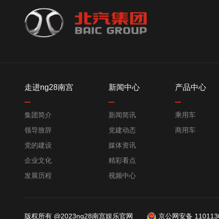
走进ng28南宫
新闻中心
产品中心
集团简介
新闻简讯
乘用车
领导致辞
党建动态
商用车
党的建设
媒体资讯
企业文化
精彩看点
发展历程
视频中心
版权所有 @2023ng28南宫娱乐官网
京公网安备 1101130