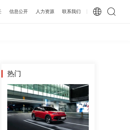
任
信息公开
人力资源
联系我们
热门