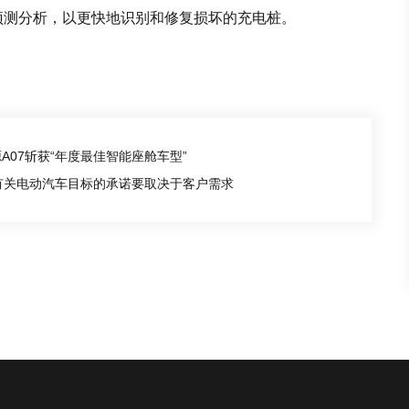
使用预测分析，以更快地识别和修复损坏的充电桩。
A07斩获“年度最佳智能座舱车型”
司有关电动汽车目标的承诺要取决于客户需求