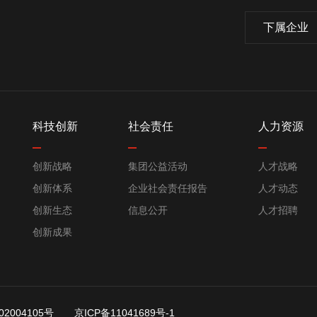
下属企业
科技创新
社会责任
人力资源
创新战略
集团公益活动
人才战略
创新体系
企业社会责任报告
人才动态
创新生态
信息公开
人才招聘
创新成果
2004105号
京ICP备11041689号-1