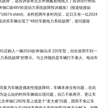
系统故障”，该投诉曾将北京奔驰尴尬地拖入了投诉排行榜前
驰C级48V轻混动力系统故障投诉频发》(报道链接如
0220315/716674.shtml)。未料想两年多时间后，近日又有一位2024
上投诉其车辆出现了“48伏车载电力系统故障”，老问题疑
店购入一辆2024款奔驰GLB 220车型，但在使用不到一
电力系统故障”的警示。与之伴随的是车辆打不着火、电动车
的回复为车辆是偶发性报故障码，车辆本身没有问题，在此
认为这么短的时间车辆就出现问题，自己不敢再开。更让车
北京奔驰C260车系上就是个“老大难”问题，因而不免让车
质保期之后“48伏车载电力系统故障”依然无法解决，则势