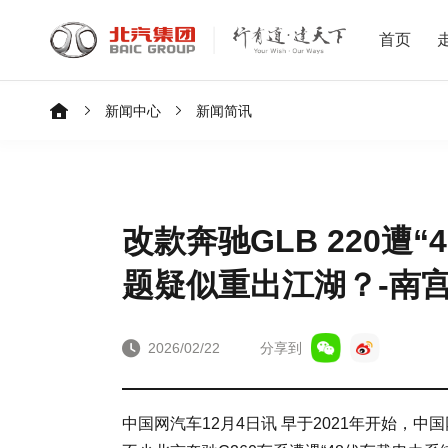
首页
新闻中心
新闻简讯
改款奔驰GLB 220遭
题疑似重出江湖？-南宫
2026/02/22
分享到
中国网汽车12月4日讯 早于2021年开始，中国网汽车投诉平