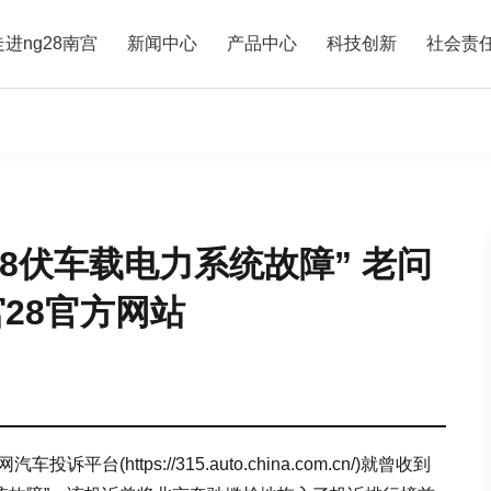
走进ng28南宫
新闻中心
产品中心
科技创新
社会责
“48伏车载电力系统故障” 老问
28官方网站
台(https://315.auto.china.com.cn/)就曾收到