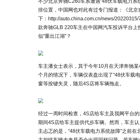
不少北京奔驰C260车系遭遇“48伏车载电力
排位置，中国网也对此有过专门报道：《北京奔
下：http://auto.china.com.cn/news/2
款奔驰GLB 220车主在中国网汽车投诉平台
似“重出江湖”？
车主潘女士表示，其于今年10月在天津奔驰某4S
个月的情况下，车辆仪表盘出现了“48伏车载
窗等按键失灵，随后4S店将车辆拖走。
经过一周时间检查，4S店给车主及我网平台
期间4S店给车主提供代步车辆。然而，车主
主忐忑的是，“48伏车载电力系统故障”之前在
主担忧车辆未来是否会出现同样问题。若车辆出