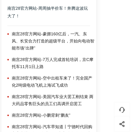
南宫28官方网站-周周抽半价车！奔腾这波玩
大了！
南宫28官方网站-豪掷160亿后，一汽、东
风、长安合力打造的超级平台，开始向电动智
能市场“出牌”
南宫28官方网站-7万人完成首轮培训，京C摩
托车11月1日上路
南宫28官方网站-空中出租车来了！完全国产
化2吨级电动飞机上海试飞成功
南宫28官方网站-美国汽车业大罢工刚结束 两
大药品零售巨头的员工们高调开启罢工
南宫28官方网站-小鹏背刺“鹏友”
南宫28官方网站-汽车早知道丨宁德时代回购