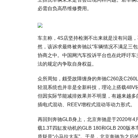
必需自负高昂维修费用。
车主称，4S店坚持检测不出来就是没有问题
然，该诉求最终被奔驰以“车辆情况不满足三
协商之中。中国网汽车投诉平台也在此呼吁车
法的规定内争取自身权益。
众所周知，颇受故障缠身的奔驰C260及C260L
轻混系统也并非是全新科技，理论上搭载48
但因实际节能减排效果并不明显，有越来越多的
插电式混动、REEV增程式混动等动力形式。
再回到奔驰GLB身上，北京奔驰是于2020年
载1.3T四缸发动机的GLB 180和GLB 2
质疑是“小马拉大车”。于是，北京奔驰为之后的20