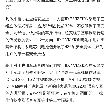
配置、造型设计等方面全面进化，真正实现“质变”和“智
变”。
具体来看，在全维安全上，一方面ID.7 VIZZION采用了三
维立体笼式车身，热成型钢占比超32%，不仅做到了高安
全、高舒适、低振动的车身结构，还实现了整车振动传递
的低灵敏度设计；另一方面，ID.7 VIZZION电池采用四重
隔热结构，从电芯到电池包开展了436项安全测试，只为
用户的每一程安全抵达。
基于对用户用车场景的深刻洞察，ID.7 VIZZION在智能交
互上实现了颠覆性升级，采用了全新一代车机操作系统
ID. OS 2.0、15英寸智能2K悬浮屏、AR HUD智能导视、
ID. Mate智能管家以及全新的科大讯飞(002230)语音交互
等先进配置，支持“可见即可说”，在车机UI界面设计、操
作流畅度及语音交互等体验上大幅提升。