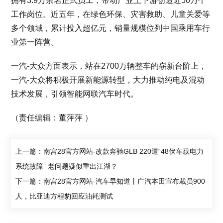
拥有3.9万余名正式员工，带动产业上下游创造近50万个
工作岗位。近五年，在绿色环保、灾害救助、儿童关爱等
多个领域，累计投入超亿元，销量规模位列中国乘用车行
业第一阵营。
一汽-大众方面表示，站在2700万辆整车的崭新台阶上，
一汽-大众将积极开展新能源转型，大力推动纯电及混动
技术发展，引领智能网联汽车时代。
（责任编辑：董萍萍 ）
上一篇：南宫28官方网站-改款奔驰GLB 220遭“48伏车载电力
系统故障” 老问题疑似重出江湖？
下一篇：南宫28官方网站-汽车早知道丨广汽本田宣布裁员900
人，比亚迪方程豹回应油耗测试