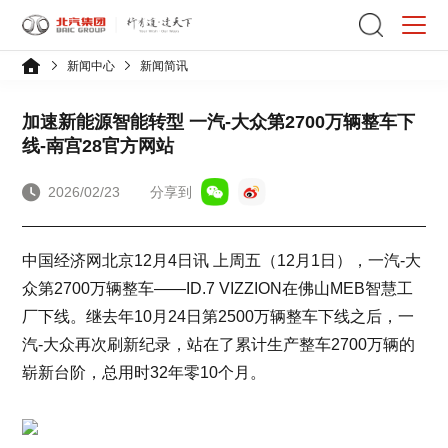
新闻中心
新闻简讯
加速新能源智能转型 一汽-大众第2700万辆整车下
线-南宫28官方网站
2026/02/23
分享到
中国经济网北京12月4日讯 上周五（12月1日），一汽-大
众第2700万辆整车——ID.7 VIZZION在佛山MEB智慧工
厂下线。继去年10月24日第2500万辆整车下线之后，一
汽-大众再次刷新纪录，站在了累计生产整车2700万辆的
崭新台阶，总用时32年零10个月。