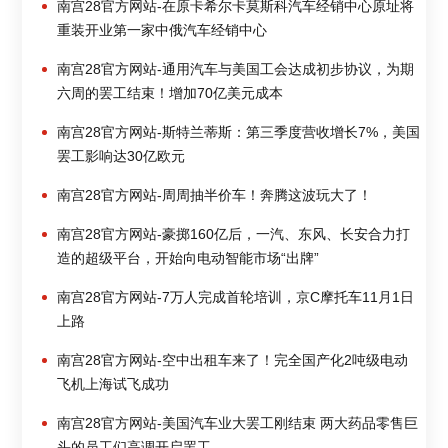
南宫28官方网站-在原卡希尔卡莫斯科汽车经销中心原址将
重装开业第一家中俄汽车经销中心
南宫28官方网站-通用汽车与美国工会达成初步协议，为期
六周的罢工结束！增加70亿美元成本
南宫28官方网站-斯特兰蒂斯：第三季度营收增长7%，美国
罢工影响达30亿欧元
南宫28官方网站-周周抽半价车！奔腾这波玩大了！
南宫28官方网站-豪掷160亿后，一汽、东风、长安合力打
造的超级平台，开始向电动智能市场“出牌”
南宫28官方网站-7万人完成首轮培训，京C摩托车11月1日
上路
南宫28官方网站-空中出租车来了！完全国产化2吨级电动
飞机上海试飞成功
南宫28官方网站-美国汽车业大罢工刚结束 两大药品零售巨
头的员工们高调开启罢工