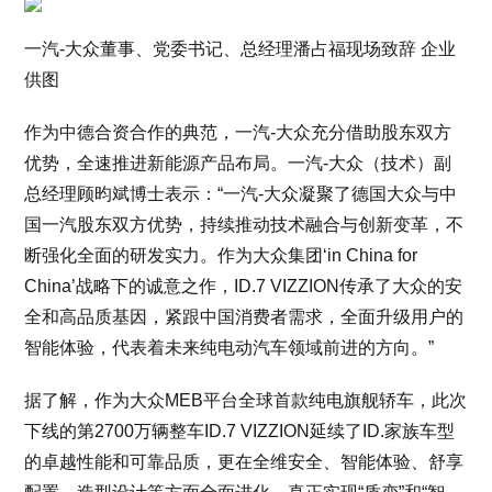
一汽-大众董事、党委书记、总经理潘占福现场致辞 企业
供图
作为中德合资合作的典范，一汽-大众充分借助股东双方
优势，全速推进新能源产品布局。一汽-大众（技术）副
总经理顾昀斌博士表示：“一汽-大众凝聚了德国大众与中
国一汽股东双方优势，持续推动技术融合与创新变革，不
断强化全面的研发实力。作为大众集团‘in China for
China’战略下的诚意之作，ID.7 VIZZION传承了大众的安
全和高品质基因，紧跟中国消费者需求，全面升级用户的
智能体验，代表着未来纯电动汽车领域前进的方向。”
据了解，作为大众MEB平台全球首款纯电旗舰轿车，此次
下线的第2700万辆整车ID.7 VIZZION延续了ID.家族车型
的卓越性能和可靠品质，更在全维安全、智能体验、舒享