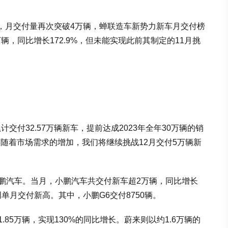
，月交付量再次突破4万辆，蝉联造车新势力新车月交付榜
辆，同比增长172.9%，但未能实现此前其制定的11月挑
计交付32.57万辆新车，提前达成2023年全年30万辆的销
，随着市场需求的增加，我们将继续挑战12月交付5万辆新
小鹏汽车。当月，小鹏汽车共交付新车超2万辆，同比增长
单月交付新高。其中，小鹏G6交付8750辆。
85万辆，实现130%的同比增长。蔚来则以约1.6万辆的