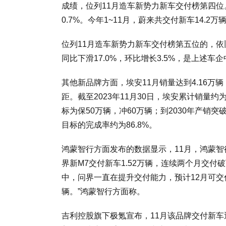
成绩，位列11月造车新势力新车交付榜第四位。
0.7%。今年1~11月，蔚来共交付新车14.2万
位列11月造车新势力新车交付榜第五位的，依旧
同比下滑17.0%，环比增长3.5%，是上述
其他新品牌方面，埃安11月销量达到4.16万辆
距。截至2023年11月30日，埃安累计销量约
标为保50万辆，冲60万辆；到2030年产销
目标的完成率约为86.8%。
鸿蒙智行方面发布的数据显示，11月，鸿蒙智行
界新M7交付新车1.52万辆，连续两个月交付
中，问界一直在提升交付能力，预计12月可交付
辆。”鸿蒙智行方面称。
吉利控股旗下极氪宣布，11月该品牌交付新车近