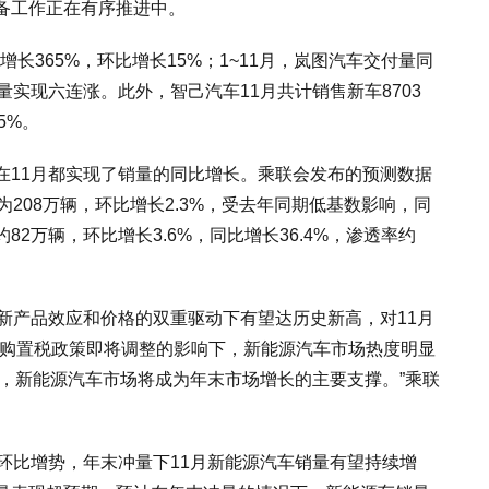
备工作正在有序推进中。
增长365%，环比增长15%；1~11月，岚图汽车交付量同
量实现六连涨。此外，智己汽车11月共计销售新车8703
5%。
在11月都实现了销量的同比增长。乘联会发布的预测数据
208万辆，环比增长2.3%，受去年同期低基数影响，同
2万辆，环比增长3.6%，同比增长36.4%，渗透率约
新产品效应和价格的双重驱动下有望达历史新高，对11月
、购置税政策即将调整的影响下，新能源汽车市场热度明显
布，新能源汽车市场将成为年末市场增长的主要支撑。”乘联
环比增势，年末冲量下11月新能源汽车销量有望持续增