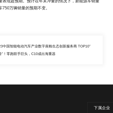
量表现超预期。预计在年末冲量的情况下，新能源车销量
750万辆销量的预期不变。
23中国智能电动汽车产业数字座舱生态创新服务商 TOP10”
岭”！零跑联手巨头，C10成出海重器
下属企业