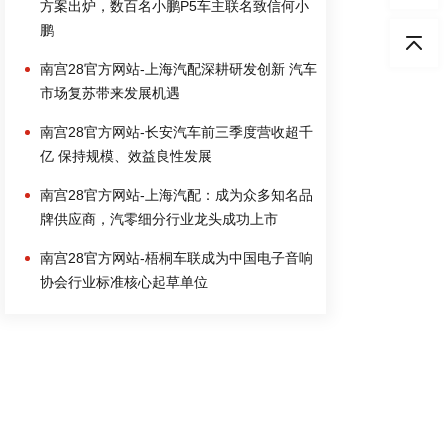
方案出炉，数百名小鹏P5车主联名致信何小
鹏
南宫28官方网站-上海汽配深耕研发创新 汽车
市场复苏带来发展机遇
南宫28官方网站-长安汽车前三季度营收超千
亿 保持规模、效益良性发展
南宫28官方网站-上海汽配：成为众多知名品
牌供应商，汽零细分行业龙头成功上市
南宫28官方网站-梧桐车联成为中国电子音响
协会行业标准核心起草单位