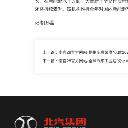
长。在新能源汽车方面，大量新车型交付后销
还将持续攀升。该机构维持全年对国内新能源车
记者|孙磊
上一篇：南宫28官方网站-梧桐车联荣膺“亿欧20
下一篇：南宫28官方网站-全球汽车工业迎“分水