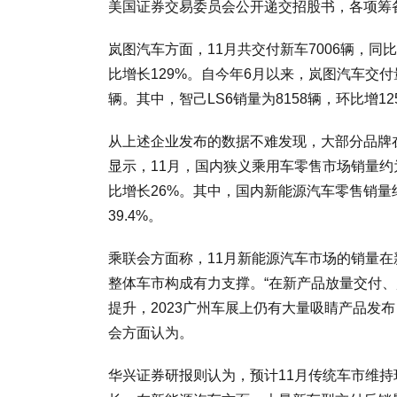
美国证券交易委员会公开递交招股书，各项筹
岚图汽车方面，11月共交付新车7006辆，同比
比增长129%。自今年6月以来，岚图汽车交付
辆。其中，智己LS6销量为8158辆，环比增12
从上述企业发布的数据不难发现，大部分品牌
显示，11月，国内狭义乘用车零售市场销量约为
比增长26%。其中，国内新能源汽车零售销量约8
39.4%。
乘联会方面称，11月新能源汽车市场的销量在
整体车市构成有力支撑。“在新产品放量交付
提升，2023广州车展上仍有大量吸睛产品发
会方面认为。
华兴证券研报则认为，预计11月传统车市维持