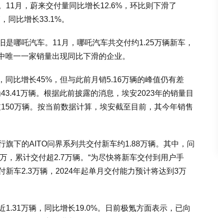
11月，蔚来交付量同比增长12.6%，环比则下滑了
辆，同比增长33.1%。
是哪吒汽车。11月，哪吒汽车共交付约1.25万辆新车，
车企中唯一一家销量出现同比下滑的企业。
，同比增长45%，但与此前月销5.16万辆的峰值仍有差
为43.41万辆。根据此前披露的消息，埃安2023年的销量目
突破150万辆。按当前数据计算，埃安截至目前，其今年销售
旗下的AITO问界系列共交付新车约1.88万辆。其中，问
破万，累计交付超2.7万辆。“为尽快将新车交付到用户手
新车2.3万辆，2024年起单月交付能力预计将达到3万
1.31万辆，同比增长19.0%。日前极氪方面表示，已向