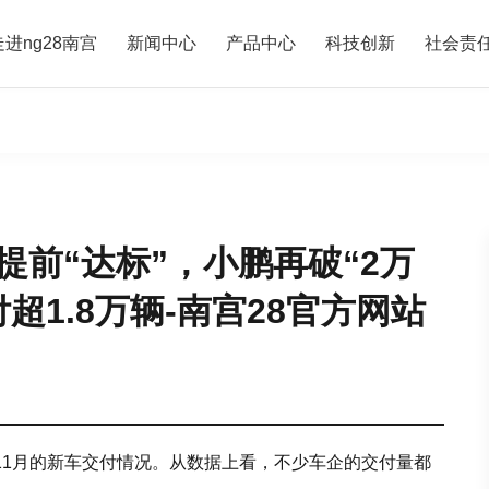
走进ng28南宫
新闻中心
产品中心
科技创新
社会责
前“达标”，小鹏再破“2万
超1.8万辆-南宫28官方网站
年11月的新车交付情况。从数据上看，不少车企的交付量都