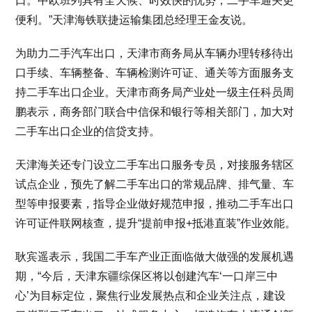
口。中欧班列具有全天候、时效快的优势，二手车通关更
便利。”天津海铁联捷运输集团总经理王金友说。
为助力二手汽车出口，天津市商务局从车辆办理转移待出
口手续、车辆整备、车辆检测许可证、通关等方面服务支
持二手车出口企业。天津市商务局产业处一级主任科员周
鹏表示，商务部门联合中信保和银行等相关部门，加大对
二手车出口企业的信贷支持。
天津海关还专门设立二手车出口服务专员，对接服务辖区
试点企业，预先了解二手车出口的常规品牌、排气量、车
型等申报要素，指导企业做好规范申报，推动二手车出口
许可证件联网核查，提升“提前申报+抵港直装”作业效能。
耿宾遥表示，我国二手车产业正面临做大做强的发展机遇
期，“今后，天津东疆综保区将以创建汽车‘一口岸三中
心’为目标定位，聚焦行业发展热点和企业关注点，建设