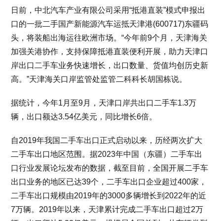
日前，中北汽车产业有限公司采用“抵港直装”模式申报出
口的一批二手国产新能源汽车运抵天津港(600717)东疆码
头，将装船出海运往欧洲市场。“今年前9个月，天津海关
加强关港协作，支持保障抵港直装便利开展，助力天津口
岸出口二手车业务快速增长，出口数量、货值均创历史新
高。”天津海关口岸监管处监管二科科长胡国栋说。
据统计，今年1月至9月，天津口岸共出口二手车1.3万
辆，出口额达3.54亿美元，同比增长6倍。
自2019年我国二手车出口正式启动以来，历经两次扩大
二手车出口地区范围。据2023年中国（东疆）二手车出
口行业发展论坛发布的数据，截至目前，全国开展二手车
出口业务的地区已达39个，二手车出口企业超过400家，
二手车出口规模由2019年的3000多辆增长到2022年的近
7万辆。2019年以来，天津累计完成二手车出口超过2万