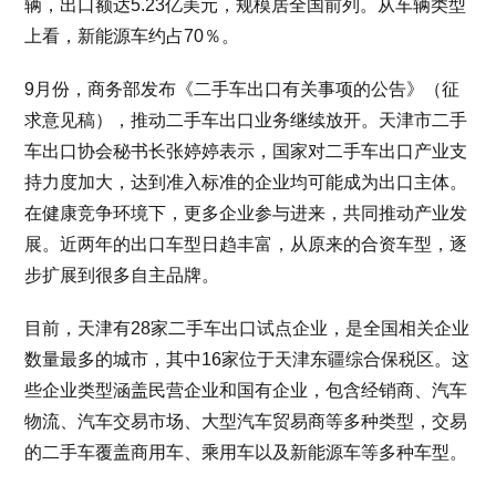
辆，出口额达5.23亿美元，规模居全国前列。从车辆类型
上看，新能源车约占70％。
9月份，商务部发布《二手车出口有关事项的公告》（征
求意见稿），推动二手车出口业务继续放开。天津市二手
车出口协会秘书长张婷婷表示，国家对二手车出口产业支
持力度加大，达到准入标准的企业均可能成为出口主体。
在健康竞争环境下，更多企业参与进来，共同推动产业发
展。近两年的出口车型日趋丰富，从原来的合资车型，逐
步扩展到很多自主品牌。
目前，天津有28家二手车出口试点企业，是全国相关企业
数量最多的城市，其中16家位于天津东疆综合保税区。这
些企业类型涵盖民营企业和国有企业，包含经销商、汽车
物流、汽车交易市场、大型汽车贸易商等多种类型，交易
的二手车覆盖商用车、乘用车以及新能源车等多种车型。