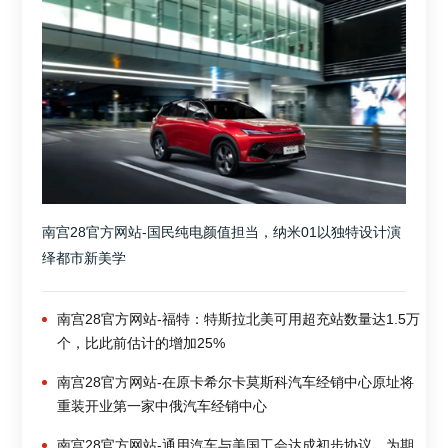
南宫28官方网站-国民纯电颜值担当，纳米01以独特设计演
绎都市新美学
南宫28官方网站-福特：特斯拉北美可用超充站数量达1.5万
个，比此前估计的增加25%
南宫28官方网站-在原卡希尔卡莫斯科汽车经销中心原址将
重装开业第一家中俄汽车经销中心
南宫28官方网站-通用汽车与美国工会达成初步协议，为期