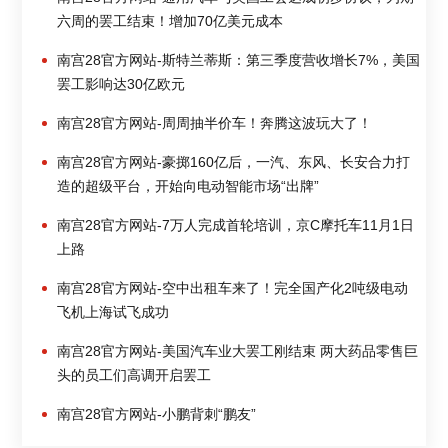
六周的罢工结束！增加70亿美元成本
南宫28官方网站-斯特兰蒂斯：第三季度营收增长7%，美国
罢工影响达30亿欧元
南宫28官方网站-周周抽半价车！奔腾这波玩大了！
南宫28官方网站-豪掷160亿后，一汽、东风、长安合力打
造的超级平台，开始向电动智能市场“出牌”
南宫28官方网站-7万人完成首轮培训，京C摩托车11月1日
上路
南宫28官方网站-空中出租车来了！完全国产化2吨级电动
飞机上海试飞成功
南宫28官方网站-美国汽车业大罢工刚结束 两大药品零售巨
头的员工们高调开启罢工
南宫28官方网站-小鹏背刺“鹏友”