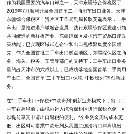
作为我国重要的汽车口岸之一，天津东疆综合保税区于
2019年7月顺利开展全国首单二手商用车出口业务。天津
东疆综合保税区自贸片区工作局副局长耿宾遥表示，二手
车出口是推进港产城融合发展、践行东疆综保区党建引领
共同缔造的新样板产业。东疆综保区发挥汽车贸易口岸政
策功能，已实现区域试点企业和出口规模聚集度全国领
先。作为全国首批二手车出口试点地区，东疆综保区在商
务、海关、税务、车管等部门的支持下，二手车出口业务
量约占天津市的六成以上，已成功落地全国首单二手商用
车出口、全国首单“二手车出口+保税+中欧班列”等创新业
务。
在“二手车出口+保税+中欧班列”创新业务模式下，出口二
手车在离境前，由境内运入综合保税区进行保税仓储，可
以提前享受申请出口退税的便利。“企业资金周转成本更
低。出区时可搭乘中欧班列从我国二连浩特口岸离境出