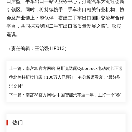
口岸型二手车出口一站式服务中心，打造汽车大流通创新
引领区。同时，将持续携手二手车出口相关行业机构、协
会及产业链上下游伙伴，搭建二手车出口国际交流与合作
平台，共同探索我国二手车出口高质量发展之路”。耿宾
遥说。
（责任编辑：王治强 HF013）
上一篇：南宫28官方网站-马斯克透露Cybertruck电动皮卡正运
往北美特斯拉门店！100万人已预订，有分析师看衰：“最好取
消交付”
下一篇：南宫28官方网站-中国智能汽车这一年，主打一个“卷”
热门