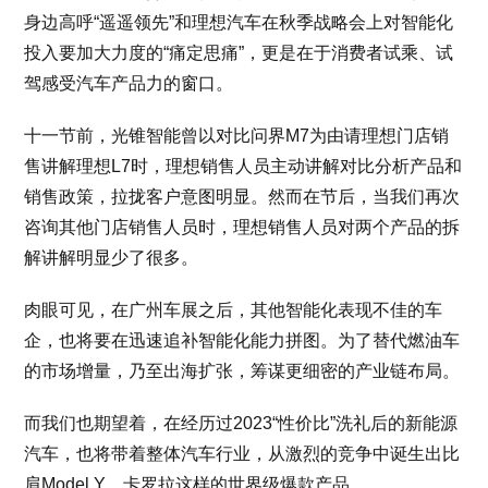
身边高呼“遥遥领先”和理想汽车在秋季战略会上对智能化
投入要加大力度的“痛定思痛”，更是在于消费者试乘、试
驾感受汽车产品力的窗口。
十一节前，光锥智能曾以对比问界M7为由请理想门店销
售讲解理想L7时，理想销售人员主动讲解对比分析产品和
销售政策，拉拢客户意图明显。然而在节后，当我们再次
咨询其他门店销售人员时，理想销售人员对两个产品的拆
解讲解明显少了很多。
肉眼可见，在广州车展之后，其他智能化表现不佳的车
企，也将要在迅速追补智能化能力拼图。为了替代燃油车
的市场增量，乃至出海扩张，筹谋更细密的产业链布局。
而我们也期望着，在经历过2023“性价比”洗礼后的新能源
汽车，也将带着整体汽车行业，从激烈的竞争中诞生出比
肩Model Y、卡罗拉这样的世界级爆款产品。