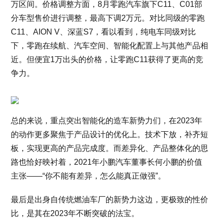
万区间。价格调整方面，8月零跑汽车旗下C11、C01部
分车型售价进行调整，最高下调2万元。对比同级的零跑
C11、AION V、深蓝S7，看以看到，纯电车同级对比
下，零跑在续航、汽车空间、智能化配置上与其他产品相
近。但便宜1万出头的价格，让零跑C11获得了更高的竞
争力。
总的来说，重点突出智能化的造车新势力们，在2023年
的动作更多聚焦于产品设计的优化上。技术下放，补齐短
板，实现更高的产品完成度。而差异化、产品整体化的思
路也恰好映衬着，2021年小鹏汽车董事长何小鹏的价值
主张——“你不能有差异，怎么能真正做强”。
最后是出身自传统燃油车厂的新势力这边，更极致的性价
比，是其在2023年不断突破的法宝。