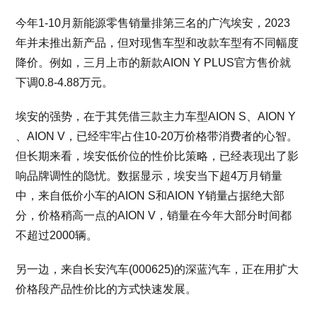
今年1-10月新能源零售销量排第三名的广汽埃安，2023
年并未推出新产品，但对现售车型和改款车型有不同幅度
降价。例如，三月上市的新款AION Y PLUS官方售价就
下调0.8-4.88万元。
埃安的强势，在于其凭借三款主力车型AION S、AION Y
、AION V，已经牢牢占住10-20万价格带消费者的心智。
但长期来看，埃安低价位的性价比策略，已经表现出了影
响品牌调性的隐忧。数据显示，埃安当下超4万月销量
中，来自低价小车的AION S和AION Y销量占据绝大部
分，价格稍高一点的AION V，销量在今年大部分时间都
不超过2000辆。
另一边，来自长安汽车(000625)的深蓝汽车，正在用扩大
价格段产品性价比的方式快速发展。