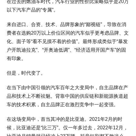
在过去的燃油车时代，汽车行业的性价比策略似乎是20万
以下汽车产品的“专属”。
来自进口、合资、技术、品牌形象的“鄙视链”，导致在消
费者在选购20万以上价位区间的汽车似乎更考虑品牌、文
化、面子等“看不见摸不着的价值”。最终形成类似于“暴发
户开凯迪拉克”、“开奥迪低调”、“经济适用开国产车”的固
有印象。
但是，时代变了。
在当下由中国引领的汽车百年之大变局中，自主品牌在产
品和技术上不断祛魅。背靠中国的供应链和新能源换道超
车的技术积累，自主品牌正在激烈竞争中一起变强。
在这场变局中，首当其冲的是比亚迪。2021年2月的时
候，比亚迪还是“比三万”。仅一年多过去，2022年12月，