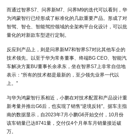
而通过智界S7、问界新M7、问界M9的迭代可以看到，华
为鸿蒙智行已经形成了标准化的几款重要产品。形成了对
智驾、智仓、智能驾控领域的全架构平台化设计，可以批
量化的对新款车型进行定制。
反应到产品上，则是问界新M7和智界S7对比其他车企的
技术领先。以至于华为常务董事、终端BG CEO、智能汽
车解决方案BU董事长余承东，坐在智界S7上非常自信地
表示：“所有的技术都是最新的，至少领先业界一代以
上。”
与华为鸿蒙智行系相近，小鹏在对技术配置和产品设计重
新考量并推出G6后，也实现了销售“逆境反转”。据车主指
南的数据显示，自2023年7月小鹏G6开始交付，10月份
该车销量已达8741量，交付仅4个月单车月销量接近破
万。