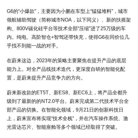
G6的“小爆款”，主要因为小鹏在车型上“猛猛堆料”，城市
领航辅助驾驶（简称城市NOA，以下同义）、新的扶摇架
构、800V碳化硅平台等技术全部“压缩”进了25万级的车
内。纯电、高阶智仓+智驾还带快充，使得G6在同价位几
乎找不到能一战的对手。
在蔚来这边，2023年的策略主要聚焦在提升产品的底层
能力上。对全产品线技术迭代，更深度自研的智能化配
置，是蔚来提升产品竞争力的方向。
蔚来新改款的ET5T、新ES8、新EC6上，将产品全都升
级到了最新的的NT2.0平台。蔚来完成第二代技术平台全
部产品的切换。在智能化领域，9月21日的创新科技日
上，蔚来宣布将实现“技术全栈”，并在汽车操作系统、激
光雷达芯片、智能座舱等多个领域已经取得了突破。