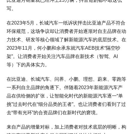
比亚迪月销量就已经冲上23万辆，抖音短剧都不敢这么
写。
在2023年5月，长城汽车一纸诉状抨击比亚迪产品不符合
环保规范，这场争议却让消费者开始逐渐对自主品牌在动
力技术、研发等核心领域了解新能源汽车的底层技术。在
2023年11月，何小鹏和余承东就汽车AEB技术“隔空吵
架”。让消费者开始关注汽车品牌在新技术（智驾、AI
等）下的具体实力。
在比亚迪、长城汽车、问界、小鹏、理想、蔚来、零跑等
一系列自主品牌的角逐下。伴随着2023年新能源汽车产
品在供给侧的扩张，让智能化时代的新能源汽车逐一“单
挑”过去时代在“细分品类的王者”。也让消费者们看到了过
去“带有光环”的合资品牌们在新时代的窘境。
来自产品的增量对标，加上消费者对技术底层的明晰，构