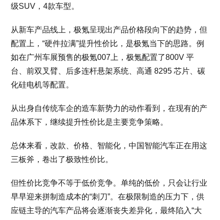
级SUV，4款车型。
从新车产品线上，极氪呈现出产品价格段向下的趋势，但
配置上，“硬件拉满”提升性价比，是极氪当下的思路。例
如在广州车展预售的极氪007上，极氪配置了800V 平
台、前双叉臂、后多连杆悬架系统、高通 8295 芯片、碳
化硅电机等配置。
从出身自传统车企的造车新势力的动作看到，在现有的产
品体系下，继续提升性价比是主要竞争策略。
总体来看，改款、价格、智能化，中国智能汽车正在用这
三板斧，卷出了极致性价比。
但性价比竞争不等于低价竞争。单纯的低价，只会让行业
早早迎来拼制造成本的“刺刀”。在极限制造的压力下，供
应链主导的汽车产品将会逐渐丧失差异化，最终陷入“大