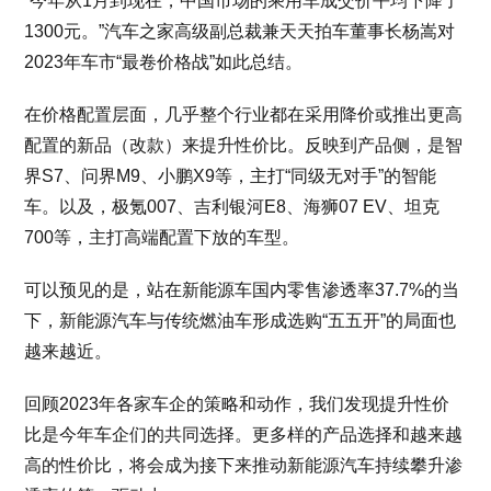
“今年从1月到现在，中国市场的乘用车成交价平均下降了
1300元。”汽车之家高级副总裁兼天天拍车董事长杨嵩对
2023年车市“最卷价格战”如此总结。
在价格配置层面，几乎整个行业都在采用降价或推出更高
配置的新品（改款）来提升性价比。反映到产品侧，是智
界S7、问界M9、小鹏X9等，主打“同级无对手”的智能
车。以及，极氪007、吉利银河E8、海狮07 EV、坦克
700等，主打高端配置下放的车型。
可以预见的是，站在新能源车国内零售渗透率37.7%的当
下，新能源汽车与传统燃油车形成选购“五五开”的局面也
越来越近。
回顾2023年各家车企的策略和动作，我们发现提升性价
比是今年车企们的共同选择。更多样的产品选择和越来越
高的性价比，将会成为接下来推动新能源汽车持续攀升渗