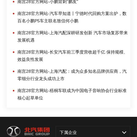
南宫28官方网站-小鹏背刺“鹏友”
南宫28官方网站-汽车早知道丨宁德时代回购方案出炉，数
百名小鹏P5车主联名致信何小鹏
南宫28官方网站-上海汽配深耕研发创新 汽车市场复苏带来
发展机遇
南宫28官方网站-长安汽车前三季度营收超千亿 保持规模、
效益良性发展
南宫28官方网站-上海汽配：成为众多知名品牌供应商，汽
零细分行业龙头成功上市
南宫28官方网站-梧桐车联成为中国电子音响协会行业标准
核心起草单位
下属企业