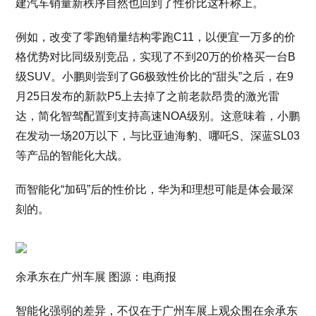
建汽车销量新秩序自然也回到了性价比这杆称上。
例如，改变了零跑销量结构零跑C11，以便宜一万多的价
格优势对比同级别竞品，实现了不到20万的价格买一台B
级SUV。小鹏则尝到了G6极致性价比的“甜头”之后，在9
月25日发布的新款P5上去掉了之前老款昂贵的激光雷
达，简化智驾配置到支持高速NOA级别。这意味着，小鹏
在发动一场20万以下，与比亚迪海豹、哪吒S、深蓝SL03
等产品的智能化大战。
而智能化“加码”后的性价比，华为和理想可能是体会最深
刻的。
余承东在广州车展 图源：电商报
智能化强弱的差异，不仅在于广州车展上观众围在余承东