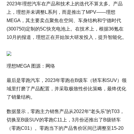
2023年理想汽车在产品和技术上的迭代不算太多。产品
上，理想并未调整L系列，而是推出了MPV——理想
MEGA，其主要卖点聚焦在空间、车身结构和宁德时代
(300750)定制的5C快充电池上。在技术上，根据36氪在
10月的报道，理想正在开始加大研发投入，提升智能化。
理想MEGA 图源：网络
最后是零跑汽车，2023年零跑在B级车（轿车和SUV）领
域里打磨了产品配置，并采取极致性价比策略，最终优化
了销量结构。
数据显示，零跑主力销售产品从2022年“老头乐”的T03，
切换至B级SUV的零跑C11上，3月份还推出了B级轿车
（零跑C01）。零跑当下的产品售价区间已调整至15-20