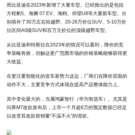
而比亚迪在2023年新增了大量车型。已经推出的是包括
方程豹5、海狮 07 EV、海鸥、仰望U8等大量新车型。分
别填补了30万左右轻越野、20-26万价位SUV、5-10万价
位区间A0级SUV和百万元价位的顶级越野车型。
从比亚迪和特斯拉在2023年的情况可以看到，降价的竞
争策略有效，但触达更广范围市场的价格策略能够获得更
大收益。
在更注重智能化的造车新势力这边，厂商们在降价层面的
动作不大，主要竞争方式体现在提高产品整体能力上。
其中变化最大的，当属鸿蒙智行（华为智选车）。尤其是
问界M7改款发布后，上市一个月超6万的预定数据已经足
以改变其改款前销量“不温不火”的现状。