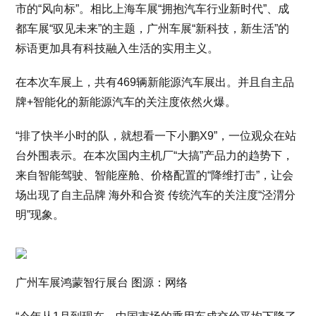
市的“风向标”。相比上海车展“拥抱汽车行业新时代”、成
都车展“驭见未来”的主题，广州车展“新科技，新生活”的
标语更加具有科技融入生活的实用主义。
在本次车展上，共有469辆新能源汽车展出。并且自主品
牌+智能化的新能源汽车的关注度依然火爆。
“排了快半小时的队，就想看一下小鹏X9”，一位观众在站
台外围表示。在本次国内主机厂“大搞”产品力的趋势下，
来自智能驾驶、智能座舱、价格配置的“降维打击”，让会
场出现了自主品牌 海外和合资 传统汽车的关注度“泾渭分
明”现象。
广州车展鸿蒙智行展台 图源：网络