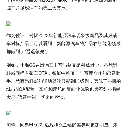
车趋势洞察白皮书2023》显示，科技智能已经成为新能
源车超越燃油车的第二大亮点。
作为佐证，对比2023年新能源汽车现象级新品及其燃油
车对标产品。可以看到，新能源汽车的产品在智能化领域
都做到了“遥遥领先”。
例如，小鹏G6在燃油车上可与别克昂科威对比。虽然昂
科威同样有整车OTA，智能中控屏、与百度合作的语音助
手。然而昂科威的辅助驾驶只配到L1级别，远低于小鹏的
城市NOA配置，车机和座舱的智能化体验也远不如小鹏的
大屏+语音控制一切来的丝滑。
同样，问界M7对标途观和汉兰达的差异就更加明显。来