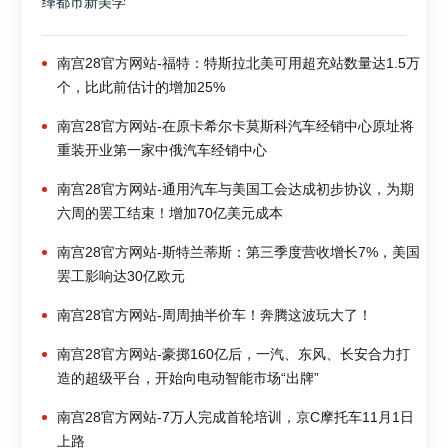
绎都市新美学
南宫28官方网站-福特：特斯拉北美可用超充站数量达1.5万
个，比此前估计的增加25%
南宫28官方网站-在原卡希尔卡莫斯科汽车经销中心原址将
重装开业第一家中俄汽车经销中心
南宫28官方网站-通用汽车与美国工会达成初步协议，为期
六周的罢工结束！增加70亿美元成本
南宫28官方网站-斯特兰蒂斯：第三季度营收增长7%，美国
罢工影响达30亿欧元
南宫28官方网站-周周抽半价车！奔腾这波玩大了！
南宫28官方网站-豪掷160亿后，一汽、东风、长安合力打
造的超级平台，开始向电动智能市场“出牌”
南宫28官方网站-7万人完成首轮培训，京C摩托车11月1日
上路