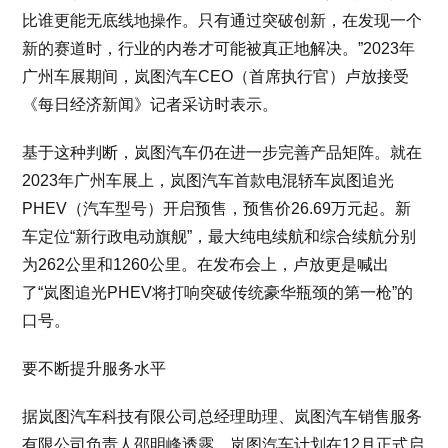
比谁更能无底线地操作。只有通过突破创新，在发现一个
新的赛道时，行业的内卷才可能被真正地解决。”2023年
广州车展期间，岚图汽车CEO（首席执行官）卢放接受
《每日经济新闻》记者采访时表示。
基于这种判断，岚图汽车仍在进一步完善产品矩阵。就在
2023年广州车展上，岚图汽车首款电混轿车岚图追光
PHEV（汽车型号）开启预售，预售价26.69万元起。新
车定位“新行政电动旗舰”，最大纯电续航和综合续航分别
为262公里和1260公里。在发布会上，卢放更是喊出
了“岚图追光PHEV将打响突破传统豪华瓶颈的第一枪”的
口号。
要不断提升服务水平
据岚图汽车科技有限公司总经理助理、岚图汽车销售服务
有限公司负责人邵明峰透露，岚图汽车计划在12月正式启