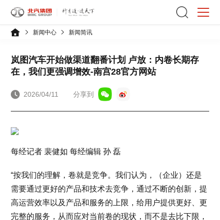
新闻中心
新闻简讯
岚图汽车开始做渠道翻番计划 卢放：内卷长期存
在，我们更强调增效-南宫28官方网站
2026/04/11
分享到
每经记者 裴健如 每经编辑 孙 磊
“按我们的理解，卷就是竞争。我们认为，（企业）还是
需要通过更好的产品和技术去竞争，通过不断的创新，提
高运营效率以及产品和服务的上限，给用户提供更好、更
完整的服务，从而应对当前卷的现状，而不是去比下限，