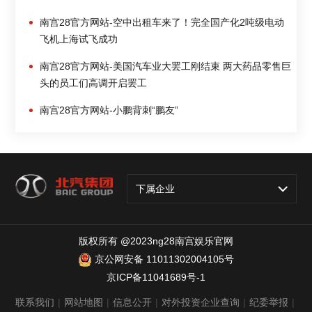
南宫28官方网站-空中出租车来了！完全国产化2吨级电动
飞机上海试飞成功
南宫28官方网站-美国汽车业大罢工刚结束 两大药品零售巨
头的员工们高调开启罢工
南宫28官方网站-小鹏背刺“鹏友”
下属企业
版权所有 @2023ng28南宫娱乐官网
京公网安备 11011302004105号
京ICP备11041689号-1
联系我们
|
网站地图
|
信息公开
|
对外投资企业查询
|
纪委举报
|