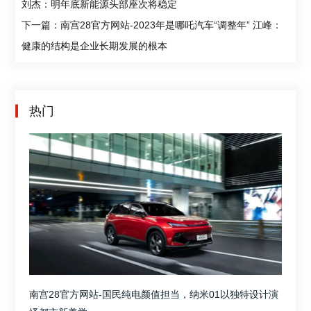
刘杰：明年底新能源头部座次将稳定
下一篇：南宫28官方网站-2023年是哪吒汽车“调整年” 江峰：
健康的结构是企业长期发展的根本
热门
南宫28官方网站-国民纯电颜值担当，纳米01以独特设计演