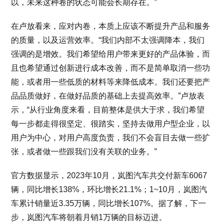
以，未来这种卷的状态可能会长期存在。”
在卢放看来，应对内卷，本质上应该不断提升产品和服务
的质量，以及运营效率。“我们内部不太强调降本，我们
强调的是增效。我们希望给用户带来更好的产品体验，而
且也希望通过创新进行成本改善，而不是简单取消一些功
能，或者用一些低质的材料等来降低成本。我们还要把产
品品质做好，在做好品质的基础上去提高效率。”卢放表
示，“从行业角度来看，目前整体是供大于求，我们希望
每一步都走得很坚定、很踏实，坚持去做用户型企业，以
用户为中心，对用户高度负责，我们不会盲目去做一些扩
张，或者做一些跟我们没有关联的业务。”
官方数据显示，2023年10月，岚图汽车共交付新车6067
辆，同比增长138%，环比增长21.1%；1~10月，岚图汽
车累计销量近3.35万辆，同比增长107%。据了解，下一
步，岚图汽车将朝着月销1万辆的目标迈进。