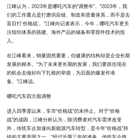
江峰认为，2023年是哪吒汽车的“调整年”。“2023年，我
们的工作重点是打磨供应链、制造和质量体系，而不是去
盲目打‘价格战’。”江峰向记者表示，今年，哪吒汽车更关
注组织体系的搭建、海外产品的储备和零部件技术的投
入。
在江峰看来，销量固然重要，但健康的结构却是企业长期
发展的根本。“为了未来更长期的发展，我们要抓住现在
的机会去做好向下扎根的举措，为后面的爆发作准
备。”江峰说。
哪吒汽车四方面调整
进入四季度以来，车市“价格战”仍未停止。对于“价格
战”的成因，江峰分析认为，除消费者对汽车需求改变
外，传统车企加速向新能源汽车转型，是今年“价格战”持
续的主要原因之一。“经过近两三年的准备，传统车企旗