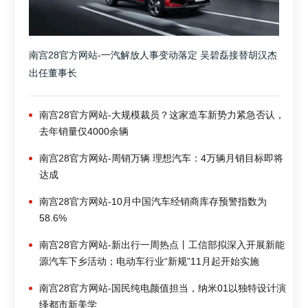
南宫28官方网站-一汽解放人事变动落定 吴碧磊接替胡汉杰
出任董事长
南宫28官方网站-大规模裁员？这家造车新势力紧急否认，
去年销量仅4000余辆
南宫28官方网站-周销万辆 理想汽车：4万辆月销目标即将
达成
南宫28官方网站-10月中国汽车经销商库存预警指数为
58.6%
南宫28官方网站-新出行一周热点丨工信部拟深入开展新能
源汽车下乡活动；电动车行业“新规”11月起开始实施
南宫28官方网站-国民纯电颜值担当，纳米01以独特设计演
绎都市新美学