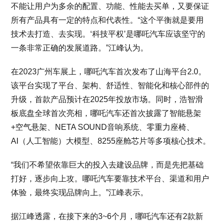
不能让用户为多余的配置、功能、性能去买单，又要保证
所有产品具有一定的特点和代表性。“这个平衡就是要用
技术去打造、去实现。‘科技平权’是哪吒汽车应该坚守的
一条非常正确的发展道路。”江峰认为。
在2023广州车展上，哪吒汽车首次发布了山海平台2.0。
该平台实现了平台、架构、舒适性、智能化和核心部件的
升级，首款产品预计在2025年投放市场。同时，浩智滑
板底盘全球首次亮相，哪吒汽车还首次披露了智能悬架
+空气悬架、NETA SOUND音响系统、零重力座椅、
AI（人工智能）大模型、8255座舱芯片等多项核心技术。
“我们不希望依靠巨大的投入去建设品牌，而是先把基础
打好，逐步向上攻。哪吒汽车要靠技术平台、渠道和用户
体验，最终实现品牌向上。”江峰表示。
据江峰透露，在接下来的3~6个月，哪吒汽车还有2款新