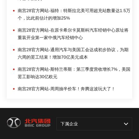
南宫28官方网站-福特：特斯拉北美可用超充站数量达1.5万
个，比此前估计的增加25%
南宫28官方网站-在原卡希尔卡莫斯科汽车经销中心原址将
重装开业第一家中俄汽车经销中心
南宫28官方网站-通用汽车与美国工会达成初步协议，为期
六周的罢工结束！增加70亿美元成本
南宫28官方网站-斯特兰蒂斯：第三季度营收增长7%，美国
罢工影响达30亿欧元
南宫28官方网站-周周抽半价车！奔腾这波玩大了！
下属企业