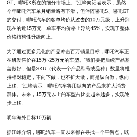
GT、哪吒X所在的细分市场上。”江峰向记者表示，虽然
今年哪吒汽车单月销量略有下滑，但伴随哪吒S、哪吒GT
的交付，哪吒汽车的客单均价从过去的10万元级，上升到
现在的近15万元，单车平均价格上浮约45%，实现了整体
价格结构性升级向上。
为了通过更多元化的产品冲击百万销量目标，哪吒汽车正
在研发售价在15万~25万元的车型。“我们要把后续产品基
盘做好，但是SKU（代表一个产品型号或品种）数量将维
持相对稳定，不向下做，也不扩大做，而是纵向做，纵向
上移。”江峰表示，哪吒汽车将用纵向的产品来扩大消费
群体。未来，15万元以上的车型占比会越来越多，实现逐
步上移。
明年海外目标10万辆
据江峰介绍，哪吒汽车一直以来都在寻找一个平衡点，既