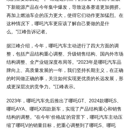
下新能源产品在今年集中爆发，导致这条赛道更加拥挤。
再加上燃油车企的压力更大，使得它们动作更加猛烈。在
这种情况下，哪吒汽车更应该了解自己要做的是什
么。”江峰告诉记者。
据江峰介绍，今年，哪吒汽车主动进行了四大方面的调
整，包括产品结构重心调整、升级销售结构、国内外市场
结构调整、全产业链深度布局等。“2023年是哪吒汽车品
牌向上、高质量发展的一年，我们坚持长期主义，在正确
的时间做正确的事，关注如何实现更优质的长远发展，形
成更深层次的竞争力。”江峰表示。
2023年，哪吒汽车先后推出了哪吒GT、2024款哪吒S、
哪吒AYA、哪吒X四款新车，实现了产品结构重心和销售
结构的调整。“在今年‘价格战’的背景下，哪吒汽车主动压
缩了哪吒V的销量目标，把重心调整到了哪吒S、哪吒