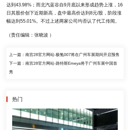
达到43.98%；而北汽蓝谷自9月底以来形成趋势上涨，16
日其股价创下近期新高，盘中最高价达到8元/股，阶段涨
幅达到55.01%。不过上述两家公司均否认了代工传闻。
（责任编辑：张晓波 ）
上一篇：南宫28官方网站-极氪007将在广州车展期间开启预售
下一篇：南宫28官方网站-路特斯Emeya将于广州车展中国首
秀
热门