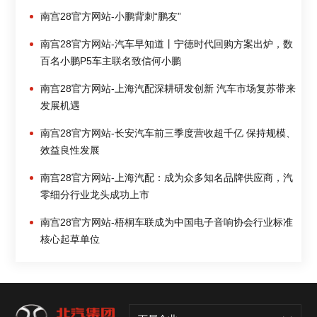
南宫28官方网站-小鹏背刺“鹏友”
南宫28官方网站-汽车早知道丨宁德时代回购方案出炉，数
百名小鹏P5车主联名致信何小鹏
南宫28官方网站-上海汽配深耕研发创新 汽车市场复苏带来
发展机遇
南宫28官方网站-长安汽车前三季度营收超千亿 保持规模、
效益良性发展
南宫28官方网站-上海汽配：成为众多知名品牌供应商，汽
零细分行业龙头成功上市
南宫28官方网站-梧桐车联成为中国电子音响协会行业标准
核心起草单位