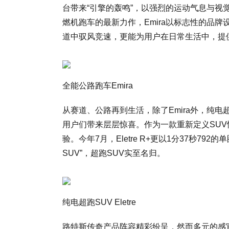
台带来“引擎的轰鸣”，以强烈的运动气息与
燃机跑车的最新力作，Emira以标志性的品
道中驭风竞速，更能为用户在日常生活中，提
全能公路跑车Emira
从赛道、公路再到生活，除了Emira外，纯电超
用户们带来层层惊喜。作为一款重新定义SUV性
验。今年7月，Eletre R+更以1分37秒7
SUV”，超跑SUV实至名归。
纯电超跑SUV Eletre
路特斯传奇产品阵容精彩纷呈，然而多元的感