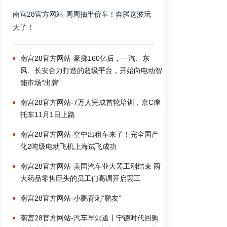
南宫28官方网站-周周抽半价车！奔腾这波玩
大了！
南宫28官方网站-豪掷160亿后，一汽、东
风、长安合力打造的超级平台，开始向电动智
能市场“出牌”
南宫28官方网站-7万人完成首轮培训，京C摩
托车11月1日上路
南宫28官方网站-空中出租车来了！完全国产
化2吨级电动飞机上海试飞成功
南宫28官方网站-美国汽车业大罢工刚结束 两
大药品零售巨头的员工们高调开启罢工
南宫28官方网站-小鹏背刺“鹏友”
南宫28官方网站-汽车早知道丨宁德时代回购