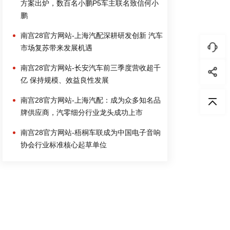
方案出炉，数百名小鹏P5车主联名致信何小
鹏
南宫28官方网站-上海汽配深耕研发创新 汽车
市场复苏带来发展机遇
南宫28官方网站-长安汽车前三季度营收超千
亿 保持规模、效益良性发展
南宫28官方网站-上海汽配：成为众多知名品
牌供应商，汽零细分行业龙头成功上市
南宫28官方网站-梧桐车联成为中国电子音响
协会行业标准核心起草单位