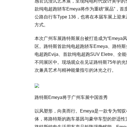
感官沉浸式艺术展，呈现纯电时代设计美学的
款纯电超跑轿车Emeya将作为重磅“展品”
公路自行车Type 136，也将在本届车展上迎
方式。
本次广州车展路特斯展台被打造成为“Emey
区。路特斯首款纯电超跑轿车Emeya、路特斯
电超跑Evija、首款纯电超跑SUV Eletre、
不同展区中。现场观众在见证路特斯75年的
次兼具艺术与精神能量指引的沐光之行。
路特斯Emeya将于广州车展中国首秀
以风塑形，向美而行。Emeya是一款专为驾
体，将路特斯的跑车基因与豪华车型的舒适性
路特斯纯电生活用车产品矩阵强势赋能。Eme