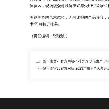
体验区，现场观众可以沉浸式感受KEF音响
美轮美奂的艺术体验，无可比拟的产品阵容，20
术”即将拉开帷幕。
（责任编辑：张晓波 ）
上一篇：南宫28官方网站-小米汽车获准生产，
下一篇：南宫28官方网站-2023广州车展大幕开