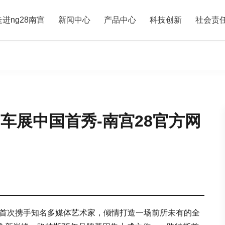
走进ng28南宫
新闻中心
产品中心
科技创新
社会责
州车展中国首秀-南宫28官方网
将首次携手知名多媒体艺术家，倾情打造一场前所未有的全