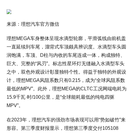
来源：理想汽车官方微信
理想MEGA车身整体呈现水滴型轮廓，平滑弧线由前机盖
一直延续到车尾，溜背式车顶颇具辨识度。水滴型车头圆
润饱满，车顶、D柱与内收的车尾连成一体，构成独特、
巨大、完整的“风刃”。标志性星环灯无缝融入水滴型车头
之中，双色外观设计彰显独特个性。得益于独特的外观设
计，理想MEGA风阻系数只有0.215，成为“全球风阻系数
最低的MPV”。此外，理想MEGA的CLTC工况网端电耗为
15.9千瓦·时/100公里，是“全球能耗最低的纯电四驱
MPV”。
在2023年，理想汽车的强劲市场表现可以用“势如破竹”来
形容。第三季度财报显示，理想第三季度交付105108