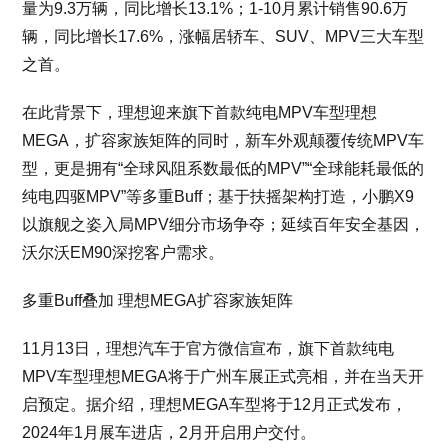
量为9.3万辆，同比增长13.1%；1-10月累计销售90.6万
辆，同比增长17.6%，涨幅居轿车、SUV、MPV三大车型
之首。
在此背景下，理想迎来旗下首款纯电MPV车型理想
MEGA，扩容家族矩阵的同时，新车外观颠覆传统MPV车
型，更是拥有“全球风阻系数最低的MPV”“全球能耗最低的
纯电四驱MPV”等多重Buff；基于扶摇架构打造，小鹏X9
以旗舰之姿入局MPV细分市场争夺；延续百年安全基因，
沃尔沃EM90深挖客户需求。
多重Buff叠加 理想MEGA扩容家族矩阵
11月13日，理想汽车于官方微信宣布，旗下首款纯电
MPV车型理想MEGA将于广州车展正式亮相，并在当天开
启预定。据介绍，理想MEGA车型将于12月正式发布，
2024年1月展车进店，2月开启用户交付。