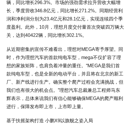
辆，同比增长296.3%。市场的强劲需求拉升营收大幅增
长，季度营收346.8亿元，同比增长271.2%。同期经营利
润和净利润分别为23.4亿元和28.1亿元，实现连续四个季
度盈利。此外，10月，理想月度交付量首次突破四万辆大
关，达到40422辆，同比增长302.1%。
从近期密集的宣传不难看出，理想对MEGA寄予厚望。同
时，作为理想汽车的首款纯电车型，mega不仅扩容了理
想的家族矩阵，也肩负着冲量的重任。“MEGA是我们首
款纯电车型，也是全新的电动平台，并且将在北京的新工
厂、新产线进行生产。确实整个爬产过程会充满挑战，但
我们也有很大的机会点。”理想汽车总裁兼总工程师马东
辉表示，总体来说我们有信心能够确保MEGA的爬产顺利
进行，保障发布即上市，上市即上量。
基于扶摇架构打造 小鹏X9以旗舰之姿入局