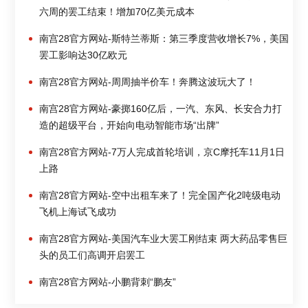
六周的罢工结束！增加70亿美元成本
南宫28官方网站-斯特兰蒂斯：第三季度营收增长7%，美国
罢工影响达30亿欧元
南宫28官方网站-周周抽半价车！奔腾这波玩大了！
南宫28官方网站-豪掷160亿后，一汽、东风、长安合力打
造的超级平台，开始向电动智能市场“出牌”
南宫28官方网站-7万人完成首轮培训，京C摩托车11月1日
上路
南宫28官方网站-空中出租车来了！完全国产化2吨级电动
飞机上海试飞成功
南宫28官方网站-美国汽车业大罢工刚结束 两大药品零售巨
头的员工们高调开启罢工
南宫28官方网站-小鹏背刺“鹏友”