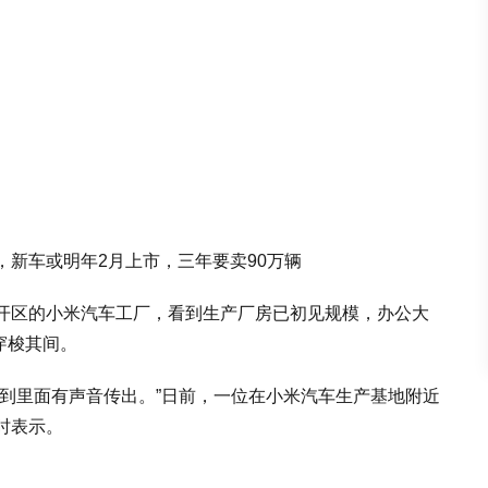
新车或明年2月上市，三年要卖90万辆
开区的小米汽车工厂，看到生产厂房已初见规模，办公大
穿梭其间。
听到里面有声音传出。”日前，一位在小米汽车生产基地附近
时表示。