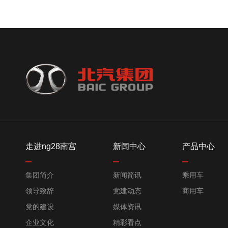
走进ng28南宫
新闻中心
产品中心
集团简介
新闻简讯
乘用车
领导致辞
党建动态
商用车
党的建设
媒体资讯
企业文化
精彩看点