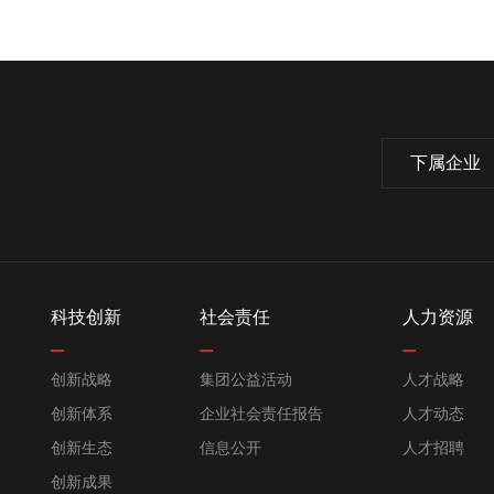
下属企业
科技创新
社会责任
人力资源
创新战略
集团公益活动
人才战略
创新体系
企业社会责任报告
人才动态
创新生态
信息公开
人才招聘
创新成果