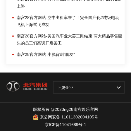
上路
南宫28官方网站-空中出租车来了！完全国产化2吨级电动
飞机上海试飞成功
南宫28官方网站-美国汽车业大罢工刚结束 两大药品零售巨
头的员工们高调开启罢工
南宫28官方网站-小鹏背刺“鹏友”
下属企业
版权所有 @2023ng28南宫娱乐官网
京公网安备 11011302004105号
京ICP备11041689号-1