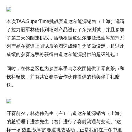
本次TAA.SuperTime挑战赛道达尔能源销售（上海）邀请
了拉力冠军林德伟到场对产品进行了亲身测试，并且参加
了第二天的圈速挑战，活动根据道达尔能源燃油添加剂系
列产品在赛道上测试后的圈速成绩作为奖励设定，超过此
成绩的参赛选手将获得由道达尔能源提供的超级礼包！
同时，在休息区也为参赛车手与亲友团提供了零食茶点和
饮料畅饮，并有其它赛事合作伙伴提供的精美伴手礼赠
送。
开赛前夕，林德伟先生（左）与道达尔能源销售（上海）
的总经理丁进杰先生（右）进行了赛前沟通与交流。“这
样一场‘热血澎拜’的赛道挑战活动，正是我们在严冬中迫