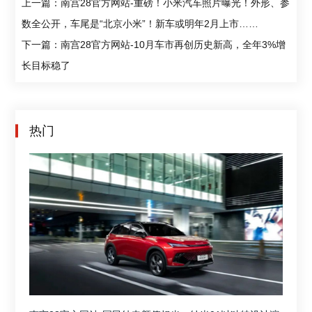
上一篇：南宫28官方网站-重磅！小米汽车照片曝光！外形、参
数全公开，车尾是“北京小米”！新车或明年2月上市……
下一篇：南宫28官方网站-10月车市再创历史新高，全年3%增
长目标稳了
热门