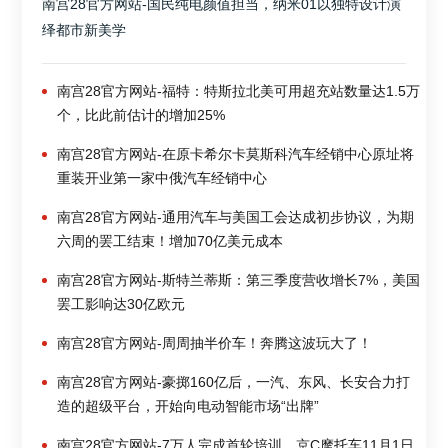
南宫28官方网站-国民纯电颜值担当，纳米01以独特设计演
绎都市新美学
南宫28官方网站-福特：特斯拉北美可用超充站数量达1.5万
个，比此前估计的增加25%
南宫28官方网站-在原卡希尔卡莫斯科汽车经销中心原址将
重装开业第一家中俄汽车经销中心
南宫28官方网站-通用汽车与美国工会达成初步协议，为期
六周的罢工结束！增加70亿美元成本
南宫28官方网站-斯特兰蒂斯：第三季度营收增长7%，美国
罢工影响达30亿欧元
南宫28官方网站-周周抽半价车！奔腾这波玩大了！
南宫28官方网站-豪掷160亿后，一汽、东风、长安合力打
造的超级平台，开始向电动智能市场“出牌”
南宫28官方网站-7万人完成首轮培训，京C摩托车11月1日