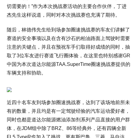
切需要的！”作为本次挑战赛活动的主要合作伙伴，丁进
杰先生这样说道，同时对本次挑战赛也充满了期待。
随后，林德伟先生给到场参加圈速挑战赛的车友们讲解了
赛道的安全事项以及在含有沙石的柏油路面上驾驶时需要
注意的关键点，并且在预祝车手们取得好成绩的同时，抽
取了3位车友进行赛道飞行圈体验，在这里也特别感谢GR
中国为本次道达尔能源TAA.SuperTime圈速挑战赛提供的
车辆支持和协助。
近四十名车友到场参加圈速挑战赛，达到了该场地前所未
有的数量，并且均是有一定驾驶经验的汽车运动爱好者，
同时也都是道达尔能源燃油添加剂系列产品直接的用户群
体，在JDM组中除了BRZ、86等经典外，还有四辆全新
FL5 TypeR也加入了挑战，更有斯巴鲁、三菱、马自达、