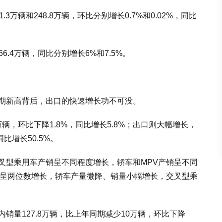
3万辆和248.8万辆，环比分别增长0.7%和0.02%，同比
66.4万辆，同比分别增长6%和7.5%。
同期新高背后，出口的快速增长功不可没。
万辆，环比下降1.8%，同比增长5.8%；出口则大幅增长，
同比增长50.5%。
叉型乘用车产销呈不同程度增长，轿车和MPV产销呈不同
销呈两位数增长，轿车产量微降、销量小幅增长，交叉型乘
销量127.8万辆，比上年同期减少10万辆，环比下降