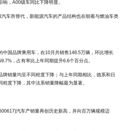
响，A00级车同比下降明显。
源汽车所替代，新能源汽车的产品结构也在朝着与燃油车类
中国品牌乘用车，在10月共销售148.5万辆，环比增长
59.7%，占有率比上年同期提升6.6个百分点。
品牌销量均呈不同程度下降；与上年同期相比，德系和日
同程度下降，其中法系销量降幅最为显著。
600617)汽车产销量再创历史新高，并向百万辆规模迈