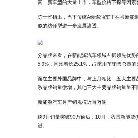
富，新车型的大量上市，车型价格下探等因素影
陈士华指出，当下传统A级燃油车正在被新能
似的纺锤型进一步发展渗透。
分品牌来看，在新能源汽车领域占据领先优势的
5.9%，同比增长25.1%，占乘用车销售总量的
而在主要外国品牌中，与上月相比，五大主要
系品牌销量微增，其他三大主要品牌销量呈不
新能源汽车月产销规模近百万辆
继9月销量突破90万辆后，10月，我国新能源(
进。