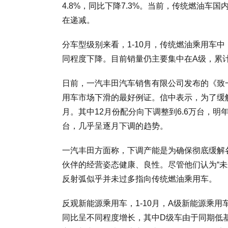
4.8%，同比下降7.3%。当前，传统燃油车
在递减。
分车型级别来看，1-10月，传统燃油乘用车
同程度下降。目前销量仍主要集中在A级，累计销
日前，一汽丰田汽车销售有限公司发布的《致
用车市场下滑的最好例证。信中表示，为了缓
月。其中12月份配分向下调整到6.6万台，明
台，几乎呈逐月下调的趋势。
一汽丰田方面称，下调产能是为确保彻底缓解
伙伴的经营姿态健康、良性。尽管他们认为“
反射弧似乎并未过多指向传统燃油乘用车。
反观新能源乘用车，1-10月，A级新能源乘用车
同比呈不同程度增长，其中D级车由于同期低基