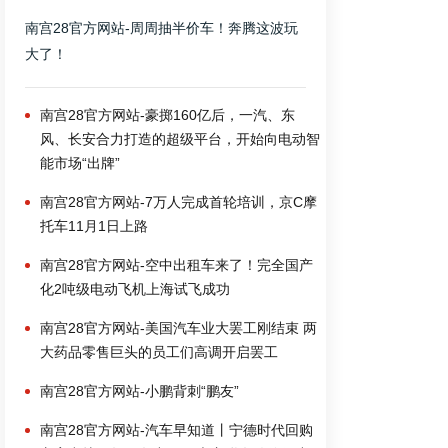
南宫28官方网站-周周抽半价车！奔腾这波玩
大了！
南宫28官方网站-豪掷160亿后，一汽、东
风、长安合力打造的超级平台，开始向电动智
能市场“出牌”
南宫28官方网站-7万人完成首轮培训，京C摩
托车11月1日上路
南宫28官方网站-空中出租车来了！完全国产
化2吨级电动飞机上海试飞成功
南宫28官方网站-美国汽车业大罢工刚结束 两
大药品零售巨头的员工们高调开启罢工
南宫28官方网站-小鹏背刺“鹏友”
南宫28官方网站-汽车早知道丨宁德时代回购