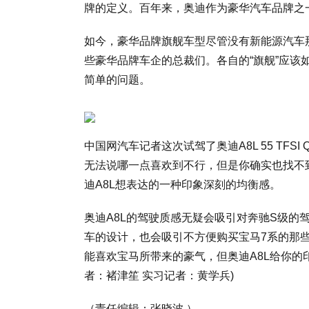
牌的定义。百年来，奥迪作为豪华汽车品牌之
如今，豪华品牌旗舰车型尽管没有新能源汽车
些豪华品牌车企的总裁们。各自的“旗舰”应
简单的问题。
中国网汽车记者这次试驾了奥迪A8L 55 TFS
无法说哪一点喜欢到不行，但是你确实也找不
迪A8L想表达的一种印象深刻的均衡感。
奥迪A8L的驾驶质感无疑会吸引对奔驰S级的
车的设计，也会吸引不方便购买宝马7系的那
能喜欢宝马所带来的豪气，但奥迪A8L给你的
者：褚津笙 实习记者：黄学兵)
（责任编辑：张晓波 ）