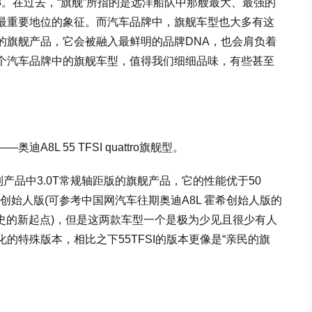
8。在过去，“旗舰”所指的是远洋船队中那艘最大、最强的
最重要地位的象征。而汽车品牌中，旗舰车型也大多有这
的旗舰产品，它会被融入最鲜明的品牌DNA，也会肩负着
个汽车品牌中的旗舰车型，值得我们细细品味，有些甚至
8L 55 TFSI quattro旗舰型。
迪A8L系列产品中3.0T常规轴距版的旗舰产品，它的性能优于50
和霍希创始人版(可参考中国网汽车往期奥迪A8L 霍希创始人版的
奥迪历史的新起点)，但是这两款车型一个是极为少见且很少有人
的特殊版本，相比之下55TFSI的版本更像是“亲民的旗