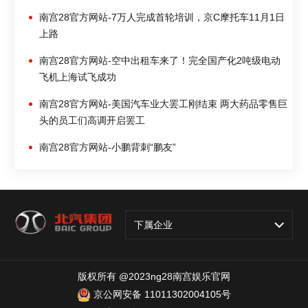
南宫28官方网站-7万人完成首轮培训，京C摩托车11月1日
上路
南宫28官方网站-空中出租车来了！完全国产化2吨级电动
飞机上海试飞成功
南宫28官方网站-美国汽车业大罢工刚结束 两大药品零售巨
头的员工们高调开启罢工
南宫28官方网站-小鹏背刺“鹏友”
下属企业
版权所有 @2023ng28南宫娱乐官网
京公网安备 11011302004105号