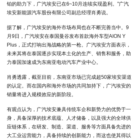
铂的助力下，广汽埃安已在6~10月连续实现盈利。”广汽
埃安新能源汽车股份有限公司副总经理肖勇说。
据了解，广汽埃安的海外市场布局也在不断完善当中。9
月9日，广汽埃安在泰国曼谷发布首款海外车型AION Y
Plus，正式打响出海战略的第一枪。广汽埃安方面表示，
未来其将在泰国逐步实现本土化的生产、销售和服务，助
力泰国加速成为东南亚电动汽车产业中心。
肖勇透露，截至目前，东南亚市场已完成超50家埃安渠道
的认定。而在国内和海外市场的共同加持下，广汽埃安的
销量将进入规模效应的新阶段。
有观点认为，广汽埃安兼具传统车企和新势力的优势于一
身，具备深厚的技术底蕴、人才储备，以及强大的全球供
应链体系，在研发、制造、渠道、服务等方面具备先进的
大工业运营能力，具备持续的创新能力，而这也使其得以