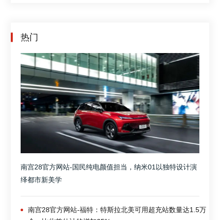
热门
南宫28官方网站-国民纯电颜值担当，纳米01以独特设计演
绎都市新美学
南宫28官方网站-福特：特斯拉北美可用超充站数量达1.5万