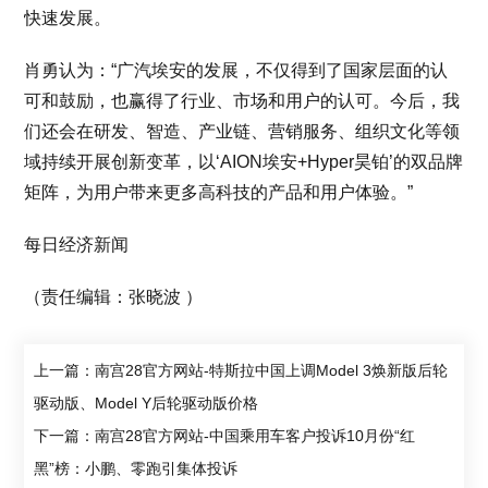
快速发展。
肖勇认为：“广汽埃安的发展，不仅得到了国家层面的认
可和鼓励，也赢得了行业、市场和用户的认可。今后，我
们还会在研发、智造、产业链、营销服务、组织文化等领
域持续开展创新变革，以‘AION埃安+Hyper昊铂’的双品牌
矩阵，为用户带来更多高科技的产品和用户体验。”
每日经济新闻
（责任编辑：张晓波 ）
上一篇：南宫28官方网站-特斯拉中国上调Model 3焕新版后轮
驱动版、Model Y后轮驱动版价格
下一篇：南宫28官方网站-中国乘用车客户投诉10月份“红
黑”榜：小鹏、零跑引集体投诉