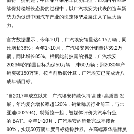
值得一提的是，中国品牌乘用车优势凸显，市场占有率继
续保持稳增长态势的过程中，以广汽埃安为代表的造车新
势力为促进中国汽车产业的快速转型发展注入了巨大活
力。
官方数据显示，今年10月，广汽埃安销量达4.15万辆，同
比增长38%；今年1~10月，广汽埃安累计销量达39.2万
辆，同比增长85%。根据此前披露的消息，广汽埃安
2023年的销量目标为保50万辆，冲60万辆；到2030年产
销突破150万辆。按当前数据计算，广汽埃安已完成近八
成年销目标。
“自2017年成立以来，广汽埃安持续保持‘高速+高质量’发
展，年均复合增长率超120%，销量稳居行业前三，与比
亚迪(002594)、特斯拉一起，被媒体评价为汽车行业
的‘BAT’。今年1~10月，广汽埃安的销量完成率接近
80%，实现50万辆年度目标稳操胜券。在高端豪华品牌昊