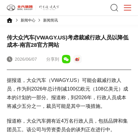
新闻中心
新闻简讯
传大众汽车(VWAGY.US)考虑裁减行政人员以降低
成本-南宫28官方网站
2026/06/07
分享到
据报道，大众汽车（VWAGY.US）可能会裁减行政人
员，作为到2026年总计削减100亿欧元（108亿美元）成
本的计划的一部分。报道称，到2026年，行政人员成本
将减少五分之一，裁员可能是其中一项措施。
报道称，大众汽车拥有近4万名行政人员，包括品牌和集
团员工。该公司与劳资委员会的谈判正在进行中。