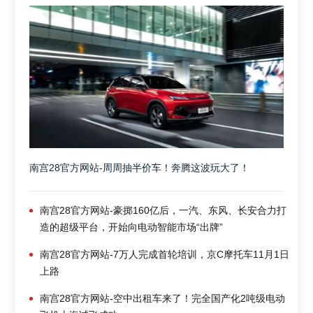
南宫28官方网站-周周抽半价车！奔腾这波玩大了！
南宫28官方网站-豪掷160亿后，一汽、东风、长安合力打
造的超级平台，开始向电动智能市场“出牌”
南宫28官方网站-7万人完成首轮培训，京C摩托车11月1日
上路
南宫28官方网站-空中出租车来了！完全国产化2吨级电动