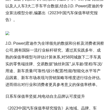
以及人人车3大二手车平台数据,结合J.D. Power|君迪的专
业算法模型分析,编纂出《2023中国汽车保值率研究报
告》。
J.D. Power|君迪作为全球领先的数据和分析及消费者洞察
公司,拥有国际一流行业标杆研究。通过其实践多年、成
熟的保值率模型与评估计算体系,对58同城旗下二手车真
实的零售端挂牌、交易数据“抽丝剥茧”,从车龄/里程/车况/
用途、新车质量/可靠性/设计/配置/性能/智能化水平等产
品因素、新车市场表现与营销策略等维度进行综合评估,
进而得出对行业和消费者更具参考意义的保值率榜单。
日系车保值率坚挺,纯电动自主品牌认可度提升
《2023中国汽车保值率研究报告》从地域、品牌、车