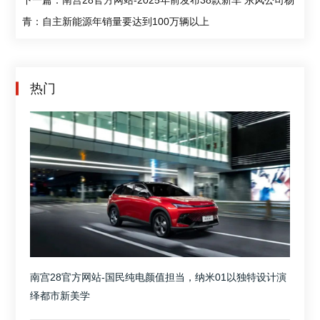
青：自主新能源年销量要达到100万辆以上
热门
南宫28官方网站-国民纯电颜值担当，纳米01以独特设计演
绎都市新美学