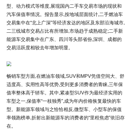
型、动力模式等维度,展现国内二手车交易市场的现状和
汽车保值率情况。报告显示,按地域层面统计,二手燃油车
交易集中在“北上广深”等经济发达的地区及东部沿海城市,
二三线城市交易占比有所增加,市场趋于成熟稳定;二手新
能源车交易集中在广东、四川等头部省份,深圳、成都的
交易活跃度相较去年增加明显。
畅销车型方面,在燃油车领域,SUV和MPV凭借空间大、舒
适度高、实用性高等优势,受到更多消费者的青睐,三年保
值率整体高于轿车。其中,紧凑型SUV作为最经济实用的
车型之一,保值率“一枝独秀”,成为年内价格恢复最快的车
型。新能源车领域与之恰恰相反,微型车、小型车的保值
率领跑榜单,折射出新能源车的消费者的“里程焦虑”依旧存
在。