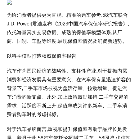
为给消费者提供更为直观、精准的购车参考,58汽车联合
J.D. Power|君迪发布《2023中国汽车保值率研究报告》,
依托海量真实交易数据、成熟的保值率模型体系,从厂
商、国别、车型等维度,展现保值率情况及消费新趋势。
以科学模型打造权威保值率报告
汽车作为国民经济的战略性、支柱性产业,对于提振内需
消费和经济发展具有重要意义。在汽车保有量迅速扩容的
背景下,二手车市场被视为盘活存量、拉动增量、促进汽
车消费的新支点。此外,加上政策鼓励加持,二手车交易的
需求、活跃度不断上升,保值率成为许多新车、二手车消
费者购车时的考虑指标。
对于汽车品牌而言,重视和提升保值率有助于品牌长足发
展。着眼于此,58汽车依托58同城二手车、58同城·优信拍