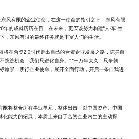
”是东风有限的企业使命，在这一使命的指引之下，东风有限
0年的成就历历在目，在未来，更应该努力构建“人·车·生
景下，东风有限的最终任务就是丰富人们的生活。
限将在合资2.0时代走出自己的合资企业发展之路，陈昊自
不挑选机会，我们只进化自身。” “一万年太久，只争朝
目标愿景，践行企业使命，展开全面行动，开启一条自我进
东风有限将整合所有事业单元，整体出击，以中国资产、中国
球化能力的拓展，本质上来自于合资企业内生的主动探