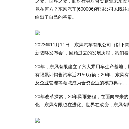
之变、世界之变，面对社会对合资企业未来发
竟在何方？东风汽车(600006)有限公司以
给出了自己的答案。
2023年11月11日，东风汽车有限公司（以
新战略发布会”，回顾过去的发展历程，我们看
20年，东风有限建立了六大乘用车生产基地，
有限累计销售汽车近2150万辆；20年，东
及企业管理等领域成为合资企业的模范典型…
20年改革探索，20年风雨兼程，在面向未来
化，东风有限也在进化。世界在改变，东风有限亦