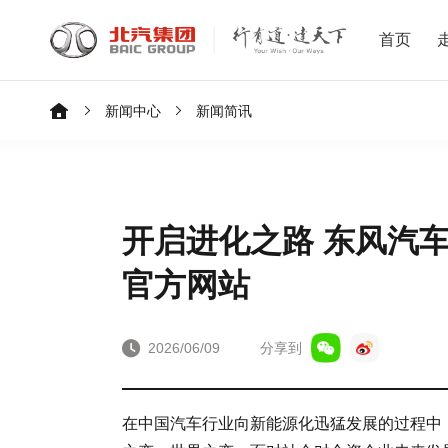
首页
新闻中心
新闻简讯
开启进化之路 东风汽车发
官方网站
2026/06/09
分享到
在中国汽车行业向新能源化迅猛发展的过程中