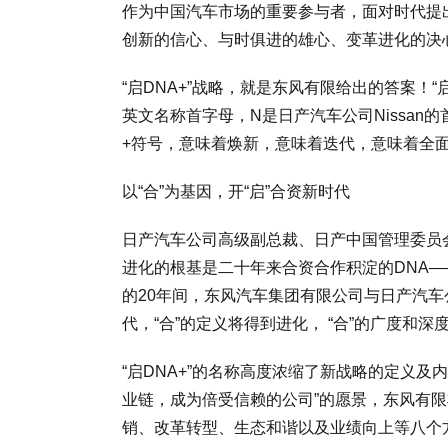
作为中国汽车市场的重要参与者，面对时代提
创新的信心、与时俱进的雄心、变革进化的决
“启DNA+”战略，就是东风有限给出的答案！“
英文名称首字母，N是日产汽车公司Nissan的首
+符号，意味着焕新，意味着迭代，意味着全
以“合”为基因，开“启”合资新时代
日产汽车公司高级副总裁、日产中国管理委员
进化的根基是二十年来合资合作积淀的DNA—
的20年间，东风汽车集团有限公司与日产汽车
代，“合”的定义将得到进化， “合”的广度和深
“启DNA+”的名称高度浓缩了新战略的定义及内
业链，成为倍受信赖的公司”的愿景，东风有
销、改革转型、生态和谐以及业绩向上等八个方