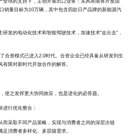
产全球的支持下，主动开展出口业务：东风有限将开发国
出口销量目标为10万辆，其中包含四款日产品牌的新能源汽
主研发的电动化技术和智能驾驶技术，加速技术“走出去”，
明了合资模式已进入2.0时代。合资企业已经具备从研发到生
风有限对新时代开放合作的解答。
资产，使之发挥更大协同效应，也是进化的必答题。
块进行优化整合：
从而采取不同产品策略，实现与消费者之间的深层次链
满足消费者多样化、多层级需求。