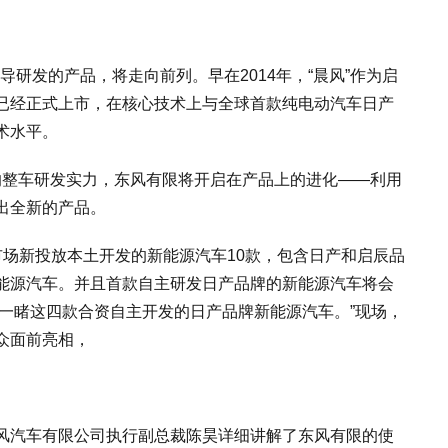
主导研发的产品，将走向前列。早在2014年，“晨风”作为启
已经正式上市，在核心技术上与全球首款纯电动汽车日产
术水平。
孵化的整车研发实力，东风有限将开启在产品上的进化——利用
出全新的产品。
国市场新投放本土开发的新能源汽车10款，包含日产和启辰品
能源汽车。并且首款自主研发日产品牌的新能源汽车将会
先一睹这四款合资自主开发的日产品牌新能源汽车。”现场，
众面前亮相，
风汽车有限公司执行副总裁陈昊详细讲解了东风有限的使