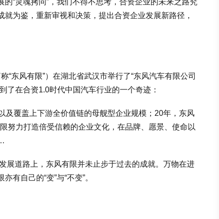
展的“灵魂拷问”，我们不得不思考，合资企业的未来之路究
既往成就为鉴，重新审视和决策，提出合资企业发展新路径，
下简称“东风有限”）在湖北省武汉市举行了“东风汽车有限公司
到了在合资1.0时代中国汽车行业的一个奇迹：
以及覆盖上下游全价值链的母舰型企业规模；20年，东风
风有限努力打造倍受信赖的企业文化，在品牌、愿景、使命以
…
的发展道路上，东风有限并未止步于过去的成就。万物在进
有自己的“变”与“不变”。