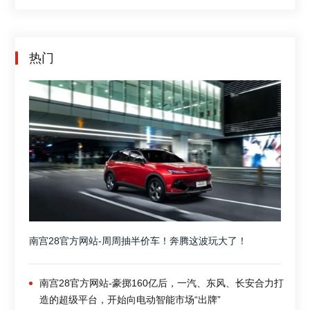
热门
南宫28官方网站-周周抽半价车！奔腾这波玩大了！
南宫28官方网站-豪掷160亿后，一汽、东风、长安合力打
造的超级平台，开始向电动智能市场“出牌”