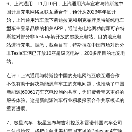
6、上汽通用：11月10日，上汽通用汽车宣布与特斯拉中
国开启充电网络互联互通合作，预计从2023年年底开
始，上汽通用汽车旗下凯迪拉克和别克品牌奥特能纯电车
型车主登录品牌的相关APP，通过充电地图功能即可在特
斯拉对部分非Tesla车辆开放的超级充电站、目的地充电
站进行充电。据悉，截至目前，特斯拉在中国市场对部分
非Tesla车辆已开放10座超级充电站，200多座目的地充电
站。
点评：上汽通用与特斯拉中国的充电网络互联互通合作，
不仅有助于解决新能源车车主的充电问题，也推动了中国
新能源(600617)车充电设施的共享，为消费者带来更好的
服务体验。这是新能源汽车行业积极探索合作共享模式的
重要进展。
7、极星汽车：极星宣布与吉利控股和雷诺韩国汽车公司
已达成协议，将把面向北美和韩国市场的Polestar 4车辆