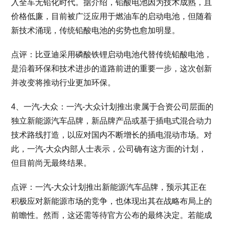
入全车无铅化时代。据介绍，铅酸电池因为技术成熟，且
价格低廉，目前被广泛应用于燃油车的启动电池，但随着
新技术涌现，传统铅酸电池的劣势也愈加明显。
点评：比亚迪采用磷酸铁锂启动电池代替传统铅酸电池，
是沿着环保和技术进步的道路前进的重要一步，这次创新
并改变将推动行业更加环保。
4、一汽-大众：一汽-大众计划推出隶属于合资公司层面的
独立新能源汽车品牌，新品牌产品或基于插电式混合动力
技术路线打造，以应对国内不断增长的插电混动市场。对
此，一汽-大众内部人士表示，公司确有这方面的计划，
但目前尚无最终结果。
点评：一汽-大众计划推出新能源汽车品牌，预示其正在
积极应对新能源市场的竞争，也体现出其在战略布局上的
前瞻性。然而，这还需等待官方公布的最终决定。若能成