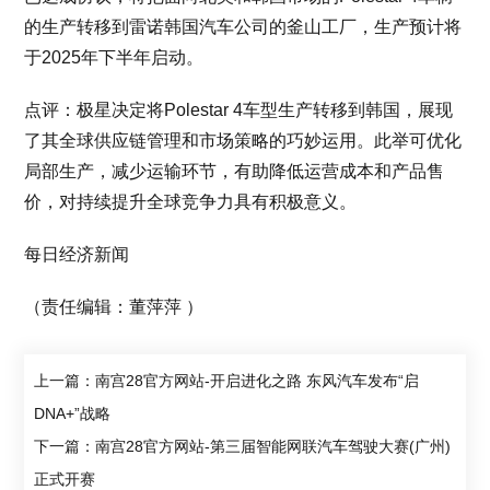
的生产转移到雷诺韩国汽车公司的釜山工厂，生产预计将
于2025年下半年启动。
点评：极星决定将Polestar 4车型生产转移到韩国，展现
了其全球供应链管理和市场策略的巧妙运用。此举可优化
局部生产，减少运输环节，有助降低运营成本和产品售
价，对持续提升全球竞争力具有积极意义。
每日经济新闻
（责任编辑：董萍萍 ）
上一篇：南宫28官方网站-开启进化之路 东风汽车发布“启
DNA+”战略
下一篇：南宫28官方网站-第三届智能网联汽车驾驶大赛(广州)
正式开赛