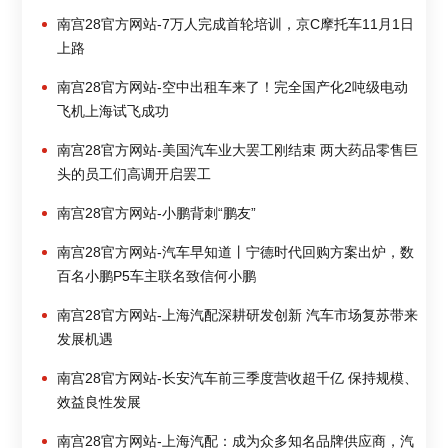
南宫28官方网站-7万人完成首轮培训，京C摩托车11月1日
上路
南宫28官方网站-空中出租车来了！完全国产化2吨级电动
飞机上海试飞成功
南宫28官方网站-美国汽车业大罢工刚结束 两大药品零售巨
头的员工们高调开启罢工
南宫28官方网站-小鹏背刺“鹏友”
南宫28官方网站-汽车早知道丨宁德时代回购方案出炉，数
百名小鹏P5车主联名致信何小鹏
南宫28官方网站-上海汽配深耕研发创新 汽车市场复苏带来
发展机遇
南宫28官方网站-长安汽车前三季度营收超千亿 保持规模、
效益良性发展
南宫28官方网站-上海汽配：成为众多知名品牌供应商，汽