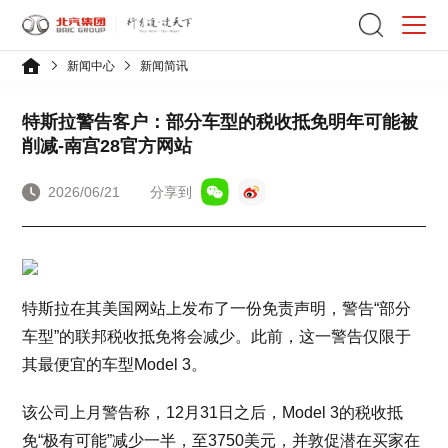
新闻中心
新闻简讯
特斯拉警告客户：部分车型的税收抵免明年可能被
削减-南宫28官方网站
2026/06/21
分享到
特斯拉在其美国网站上发布了一份免责声明，警告“部分
车型”的联邦税收抵免将会减少。此前，这一警告仅限于
其最便宜的车型Model 3。
该公司上月警告称，12月31日之后，Model 3的税收抵
免“极有可能”减少一半，至3750美元，并敦促潜在买家在