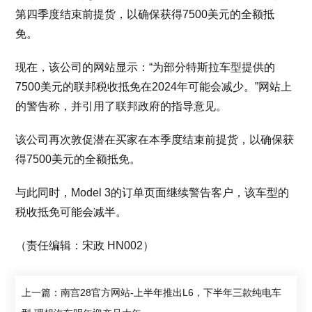
第四季度结束前提货，以确保获得7500美元的全额抵
免。
现在，该公司的网站显示：“为部分特斯拉车型提供的
7500美元的联邦税收抵免在2024年可能会减少。”网站上
的警告称，并引用了联邦政府的指导意见。
该公司再次敦促潜在买家在本季度结束前提货，以确保获
得7500美元的全额抵免。
与此同时，Model 3的订单页面继续警告客户，该车型的
税收抵免可能会减半。
（责任编辑：宋政 HN002）
上一篇：南宫28官方网站-上半年推出L6，下半年三款纯电车