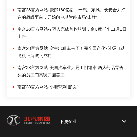
南宫28官方网站-豪掷160亿后，一汽、东风、长安合力打
造的超级平台，开始向电动智能市场“出牌”
南宫28官方网站-7万人完成首轮培训，京C摩托车11月1日
上路
南宫28官方网站-空中出租车来了！完全国产化2吨级电动
飞机上海试飞成功
南宫28官方网站-美国汽车业大罢工刚结束 两大药品零售巨
头的员工们高调开启罢工
南宫28官方网站-小鹏背刺“鹏友”
下属企业