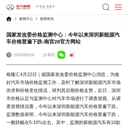
新闻中心
新闻简讯
国家发改委价格监测中心：今年以来深圳新能源汽
车价格普遍下跌-南宫28官方网站
2024/08/28
分享到
格隆汇4月22日｜据国家发改委价格监测中心消息，为做
好汽车市场价格监测工作，及时了解深圳新能源汽车市场
供求和价格变化情况，研判其后期价格走势，近日，深圳
市价格认定与监测中心对汽车市场进行了调查巡视。从调
查巡视情况看，今年以来深圳新能源汽车价格普遍下跌。
监测数据表明，今年以来深圳新能源汽车价格普遍下跌，
一般跌幅在5-10%左右。其中，监测的新能源汽车有10款