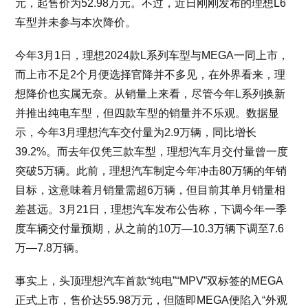
元，起售价为52.98万元。不过，近日刚刚发布的理想L6
车型并未参与本次降价。
今年3月1日，理想2024款L系列车型与MEGA一同上市，
而上市不足2个月便选择官降并不多见，在外界看来，理
想降价也实属无奈。从销量上来看，尽管今年L系列换新
并推出纯电车型，但四款车型的销量并不乐观。数据显
示，今年3月理想汽车交付量为2.9万辆，同比增长
39.2%。而去年仅凭三款车型，理想汽车月交付量曾一度
突破5万辆。此前，理想汽车制定今年冲击80万辆的年销
目标，这意味着月销量需超6万辆，但目前其单月销量相
差甚远。3月21日，理想汽车发布公告称，下调今年一季
度车辆交付量预期，从之前的10万—10.3万辆下调至7.6
万—7.8万辆。
事实上，头顶理想汽车首款“纯电”“MPV”双标签的MEGA
正式上市，售价达55.98万元，但随即MEGA便陷入“外观