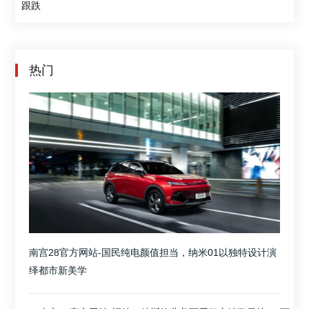
跟跌
热门
南宫28官方网站-国民纯电颜值担当，纳米01以独特设计演
绎都市新美学